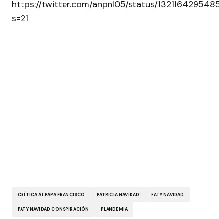
https://twitter.com/anpnl05/status/13211642954
s=21
CRÍTICA AL PAPA FRANCISCO
PATRICIA NAVIDAD
PATY NAVIDAD
PATY NAVIDAD CONSPIRACIÓN
PLANDEMIA