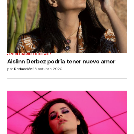
ENTRETENIMIENTO
SHOWBIZ
Aislinn Derbez podría tener nuevo amor
por
Redacción
28 octubre, 2020