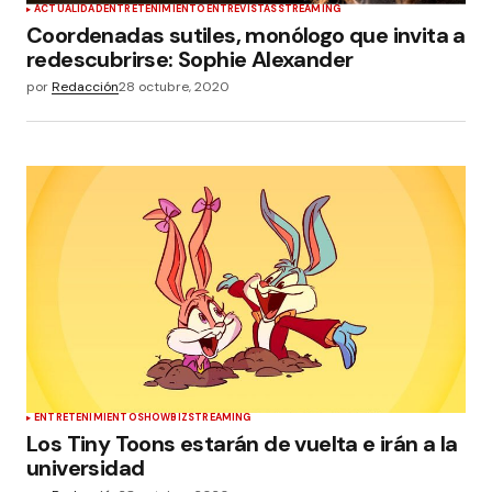
ACTUALIDAD
ENTRETENIMIENTO
ENTREVISTAS
STREAMING
Coordenadas sutiles, monólogo que invita a
redescubrirse: Sophie Alexander
por
Redacción
28 octubre, 2020
ENTRETENIMIENTO
SHOWBIZ
STREAMING
Los Tiny Toons estarán de vuelta e irán a la
universidad