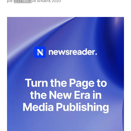
por
Redacción
28 octubre, 2020