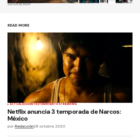
ADVERTISEMENT
READ MORE
ACTUALIDAD
ENTRETENIMIENTO
STREAMING
Netflix anuncia 3 temporada de Narcos:
México
por
Redacción
28 octubre, 2020