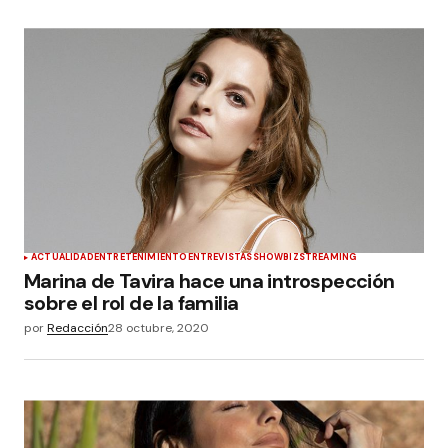
ACTUALIDAD
ENTRETENIMIENTO
ENTREVISTAS
SHOWBIZ
STREAMING
Marina de Tavira hace una introspección
sobre el rol de la familia
por
Redacción
28 octubre, 2020