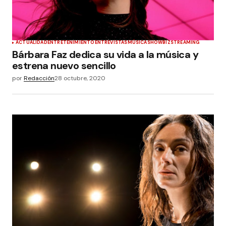
ACTUALIDAD
ENTRETENIMIENTO
ENTREVISTAS
MÚSICA
SHOWBIZ
STREAMING
Bárbara Faz dedica su vida a la música y
estrena nuevo sencillo
por
Redacción
28 octubre, 2020