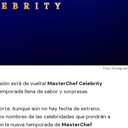
Foto: Instagra
sión está de vuelta!
MasterChef Celebrity
emporada llena de sabor y sorpresas.
orta. Aunque aún no hay fecha de estreno,
os nombres de las celebridades que pondrán a
 en la nueva temporada de
MasterChef