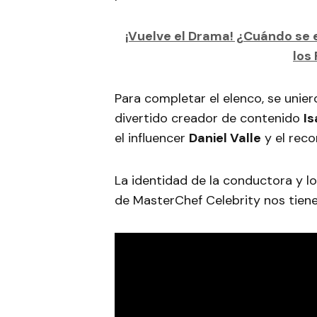
¡Vuelve el Drama! ¿Cuándo se 
los
Para completar el elenco, se unier
divertido creador de contenido
Is
el influencer
Daniel Valle
y el rec
La identidad de la conductora y l
de MasterChef Celebrity nos tiene