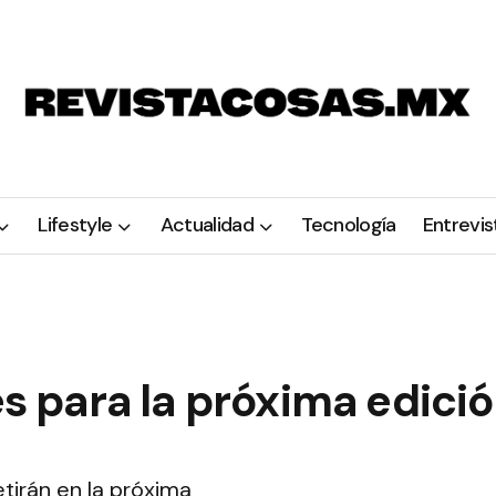
Lifestyle
Actualidad
Tecnología
Entrevis
es para la próxima edici
irán en la próxima