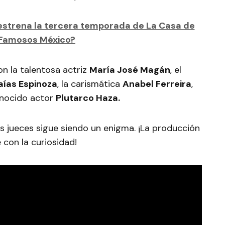
estrena la tercera temporada de La Casa de
 Famosos México?
on la talentosa actriz
María José Magán
, el
aías Espinoza
, la carismática
Anabel Ferreira
,
onocido actor
Plutarco Haza.
os jueces sigue siendo un enigma. ¡La producción
 con la curiosidad!