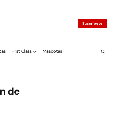
Suscríbete
tas
First Class
Mascotas
ón de