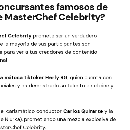
concursantes famosos de
e MasterChef Celebrity?
ef Celebrity
promete ser un verdadero
e la mayoría de sus participantes son
te para ver a tus creadores de contenido
na!
la exitosa tiktoker Herly RG
, quien cuenta con
ociales y ha demostrado su talento en el cine y
 el carismático conductor
Carlos Quirarte
y la
e Niurka), prometiendo una mezcla explosiva de
sterChef Celebrity.