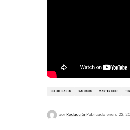
CELEBRIDADES
FAMOSOS
MASTER CHEF
TI
por
Redacción
Publicado
enero 22, 2