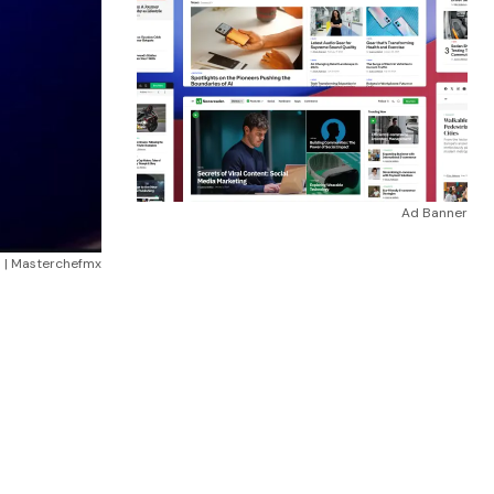
Ad Banner
m | Masterchefmx