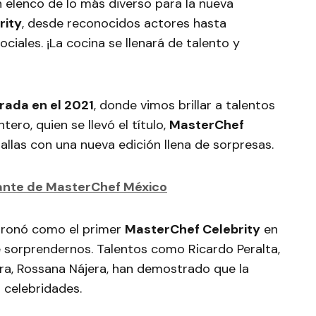
 elenco de lo más diverso para la nueva
rity
, desde reconocidos actores hasta
ociales. ¡La cocina se llenará de talento y
rada en el 2021
, donde vimos brillar a talentos
ro, quien se llevó el título,
MasterChef
allas con una nueva edición llena de sorpresas.
ante de MasterChef México
ronó como el primer
MasterChef Celebrity
en
 sorprendernos. Talentos como Ricardo Peralta,
ra, Rossana Nájera, han demostrado que la
s celebridades.