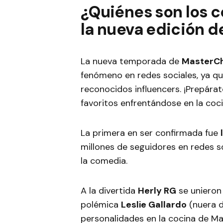
¿Quiénes son los 
la nueva edición d
La nueva temporada de
MasterCh
fenómeno en redes sociales, ya qu
reconocidos influencers. ¡Prepára
favoritos enfrentándose en la coci
La primera en ser confirmada fue
millones de seguidores en redes s
la comedia.
A la divertida
Herly RG
se unieron
polémica
Leslie Gallardo
(nuera d
personalidades en la cocina de Ma