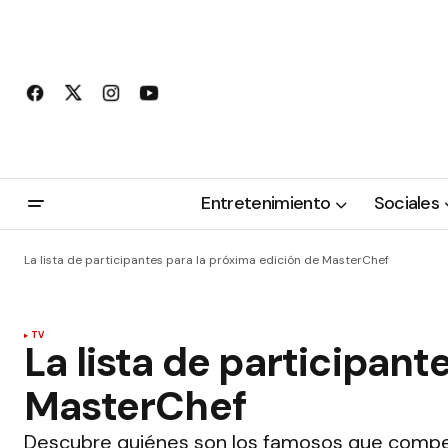
Entretenimiento
Sociales
La lista de participantes para la próxima edición de MasterChef
TV
La lista de participant
MasterChef
Descubre quiénes son los famosos que compet