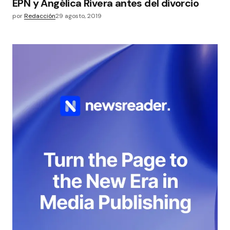
EPN y Angélica Rivera antes del divorcio
por
Redacción
29 agosto, 2019