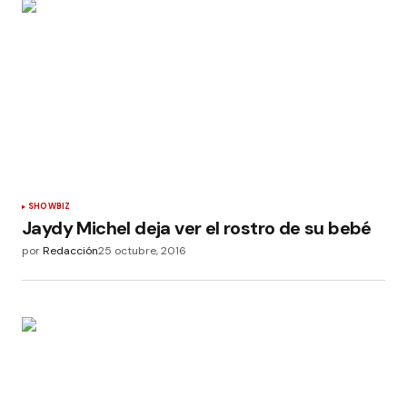
SHOWBIZ
Jaydy Michel deja ver el rostro de su bebé
por
Redacción
25 octubre, 2016