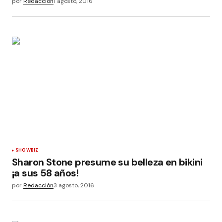
por
Redacción
1 agosto, 2016
SHOWBIZ
Sharon Stone presume su belleza en bikini
¡a sus 58 años!
por
Redacción
3 agosto, 2016