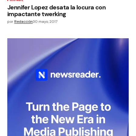
SHOWBIZ
Jennifer Lopez desata la locura con
impactante twerking
por
Redacción
30 mayo, 2017