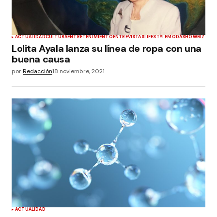
ACTUALIDAD
CULTURA
ENTRETENIMIENTO
ENTREVISTAS
LIFESTYLE
MODA
SHOWBIZ
Lolita Ayala lanza su línea de ropa con una
buena causa
por
Redacción
18 noviembre, 2021
ACTUALIDAD