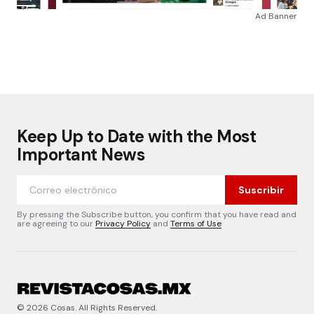
Ad Banner
Keep Up to Date with the Most
Important News
Suscribir
By pressing the Subscribe button, you confirm that you have read and
are agreeing to our
Privacy Policy
and
Terms of Use
© 2026 Cosas. All Rights Reserved.