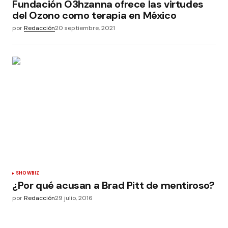
Fundación O3hzanna ofrece las virtudes
del Ozono como terapia en México
por
Redacción
20 septiembre, 2021
SHOWBIZ
¿Por qué acusan a Brad Pitt de mentiroso?
por
Redacción
29 julio, 2016