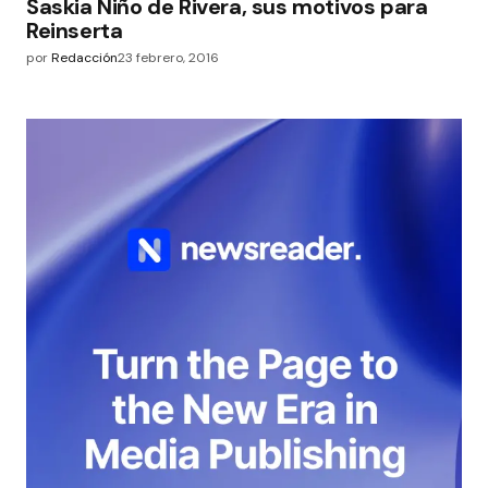
Saskia Niño de Rivera, sus motivos para
Reinserta
por
Redacción
23 febrero, 2016