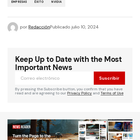
EMPRESAS
ÉXITO
NVIDIA
por
Redacción
Publicado
julio 10, 2024
Keep Up to Date with the Most
Important News
Suscribir
By pressing the Subscribe button, you confirm that you have
read and are agreeing to our
Privacy Policy
and
Terms of Use