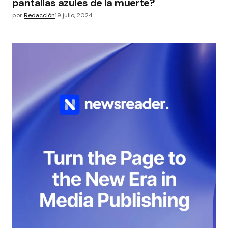
pantallas azules de la muerte?
por
Redacción
19 julio, 2024