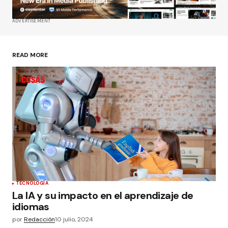
ADVERTISEMENT
READ MORE
TECNOLOGÍA
La IA y su impacto en el aprendizaje de
idiomas
por
Redacción
10 julio, 2024