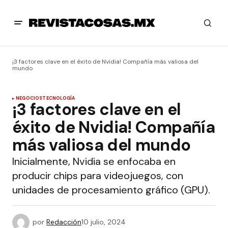
¡3 factores clave en el éxito de Nvidia! Compañía más valiosa del
mundo
NEGOCIOS
TECNOLOGÍA
¡3 factores clave en el
éxito de Nvidia! Compañía
más valiosa del mundo
Inicialmente, Nvidia se enfocaba en
producir chips para videojuegos, con
unidades de procesamiento gráfico (GPU).
por
Redacción
10 julio, 2024