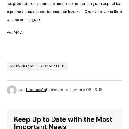
los productores y como de momento no tiene alguna específica,
dijo una de sus espontaneidades bizarras. (Que va a ver si flota
un gas en el agua).
Por AMC
NIURKA MARCOS
XV AÑOS DE RUBÍ
por
Redacción
Publicado
diciembre 08, 2016
Keep Up to Date with the Most
Important News