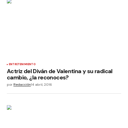
ENTRETENIMIENTO
Actriz del Diván de Valentina y su radical
cambio, ¿la reconoces?
por
Redacción
14 abril, 2016