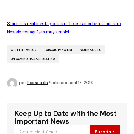
Si quieres recibir esta y otras noticias suscríbete a nuestro
Newsletter aquí, ¡es muy simple!
GRETTELL VALDEZ
HORACIO PANCHERI
PAULINA GOTO
UN CAMINO HACIA EL DESTINO
por
Redacción
Publicado
abril 13, 2016
Keep Up to Date with the Most
Important News
Suscribir