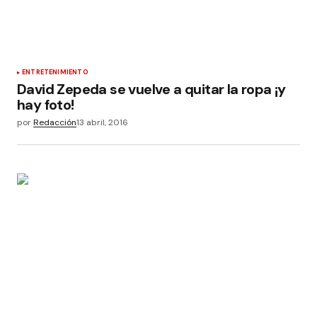
ENTRETENIMIENTO
David Zepeda se vuelve a quitar la ropa ¡y
hay foto!
por
Redacción
13 abril, 2016