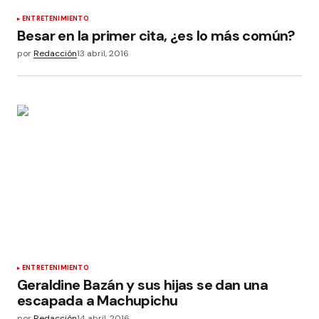
ENTRETENIMIENTO
Besar en la primer cita, ¿es lo más común?
por
Redacción
13 abril, 2016
ENTRETENIMIENTO
Geraldine Bazán y sus hijas se dan una
escapada a Machupichu
por
Redacción
14 abril, 2016