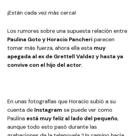
¡Están cada vez más cerca!
Los rumores sobre una supuesta relación entre
Paulina Goto y Horacio Pancheri
parecen
tomar más fuerza, ahora ella esta
muy
apegada al ex de Grettell Valdez y hasta ya
convive con el hijo del actor
.
En unas fotografías que Horacio subió a su
cuenta de
Instagram
se puede ver como
Paulina
está muy feliz al lado del pequeño
,
aunque todo esto pasó durante las
grabaciones de la telenovela ‘Un camino hacia