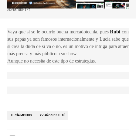
ADVERTISEMENT
Vaya que si se le ocurrió buena mercadotecnia, pues
Rubí
con
sus papás ya son famosos internacionalmente y Lucía sabe que
si crea la duda de si va o no, es un motivo de intriga para atraer
más prensa y más público a su show.
Aunque no necesita de este tipo de estrategias.
LUCÍA MENDEZ
XV AÑOS DE RUBÍ