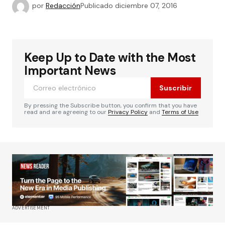
por
Redacción
Publicado
diciembre 07, 2016
Keep Up to Date with the Most
Important News
Suscribir
By pressing the Subscribe button, you confirm that you have
read and are agreeing to our
Privacy Policy
and
Terms of Use
ADVERTISEMENT