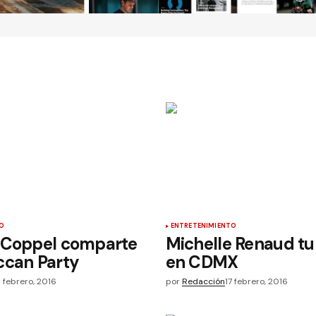
O
ENTRETENIMIENTO
 Coppel comparte
Michelle Renaud tu
ccan Party
en CDMX
6 febrero, 2016
por
Redacción
17 febrero, 2016