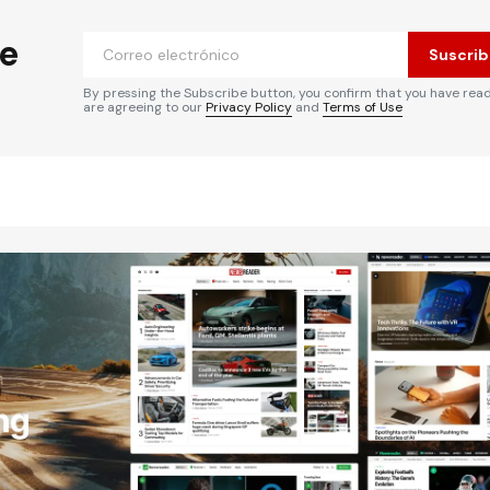
he
Suscrib
By pressing the Subscribe button, you confirm that you have rea
are agreeing to our
Privacy Policy
and
Terms of Use