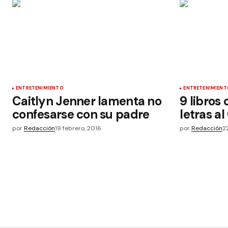
ENTRETENIMIENTO
ENTRETENIMIENT
Caitlyn Jenner lamenta no
9 libros 
confesarse con su padre
letras al
por
Redacción
19 febrero, 2016
por
Redacción
2