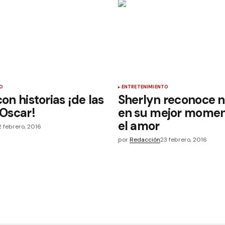
O
ENTRETENIMIENTO
con historias ¡de las
Sherlyn reconoce n
 Oscar!
en su mejor momen
el amor
2 febrero, 2016
por
Redacción
23 febrero, 2016