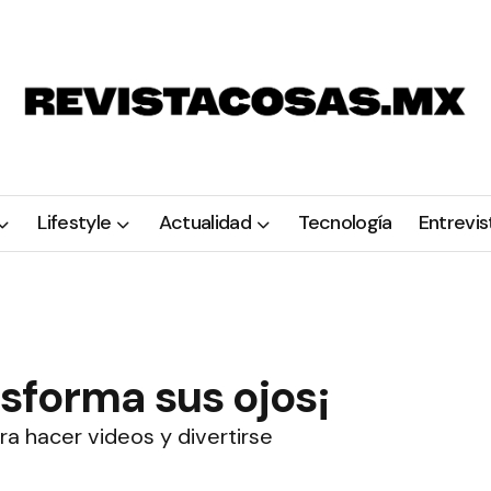
Lifestyle
Actualidad
Tecnología
Entrevis
sforma sus ojos¡
a hacer videos y divertirse