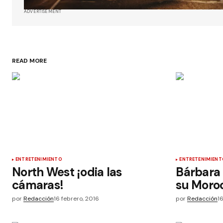
ADVERTISEMENT
READ MORE
ENTRETENIMIENTO
ENTRETENIMIENT
North West ¡odia las
Bárbara
cámaras!
su Moro
por
Redacción
16 febrero, 2016
por
Redacción
1