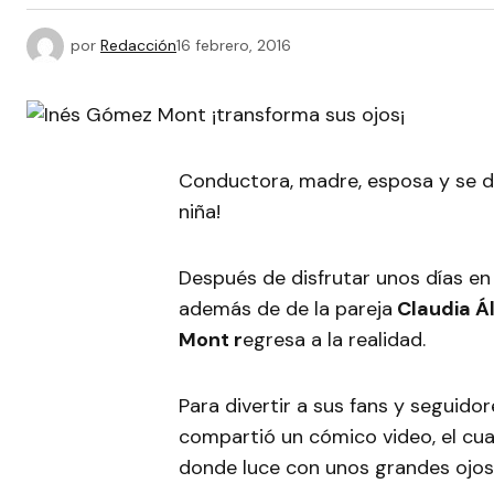
por
Redacción
16 febrero, 2016
Conductora, madre, esposa y se d
niña!
Después de disfrutar unos días en 
además de de la pareja
Claudia Ál
Mont r
egresa a la realidad.
Para divertir a sus fans y seguido
compartió un cómico video, el cu
donde luce con unos grandes ojos