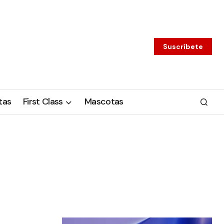
Suscríbete
tas
First Class
Mascotas