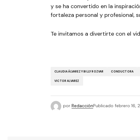
y se ha convertido en la inspira
fortaleza personal y profesional, s
Te invitamos a divertirte con el v
CLAUDIA ÁLVAREZ Y BILLY ROZVAR
CONDUCTORA
VICTOR ALVAREZ
por
Redacción
Publicado
febrero 16, 