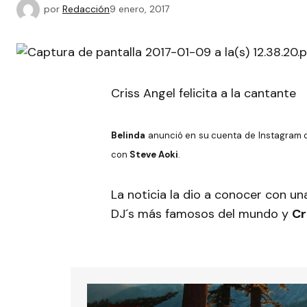
por
Redacción
9 enero, 2017
Criss Angel felicita a la cantante
Belinda
anunció en su cuenta de Instagram q
con
Steve Aoki
.
La noticia la dio a conocer con un
DJ´s más famosos del mundo y
Cr