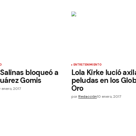
O
ENTRETENIMIENTO
Salinas bloqueó a
Lola Kirke lució axil
Suárez Gomis
peludas en los Glo
Oro
0 enero, 2017
por
Redacción
10 enero, 2017