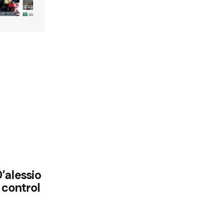
’alessio
 control