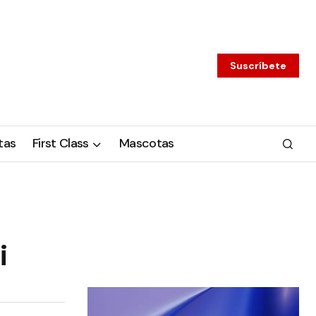
Suscríbete
tas
First Class
Mascotas
i