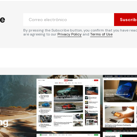
he
Suscrib
By pressing the Subscribe button, you confirm that you have rea
are agreeing to our
Privacy Policy
and
Terms of Use