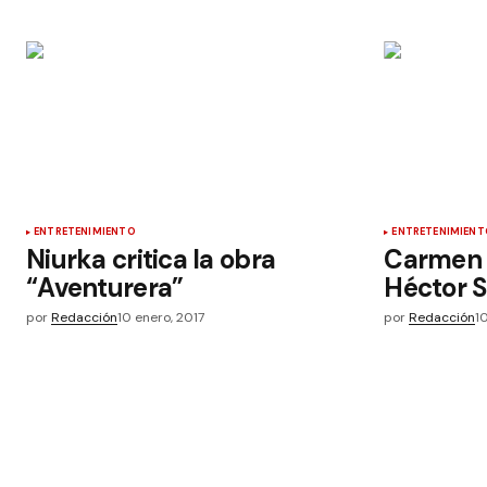
ENTRETENIMIENTO
ENTRETENIMIENT
Niurka critica la obra
Carmen 
“Aventurera”
Héctor 
por
Redacción
10 enero, 2017
por
Redacción
1