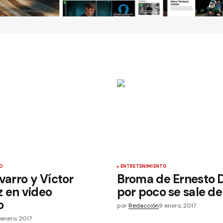
O
ENTRETENIMIENTO
avarro y Víctor
Broma de Ernesto D
 en video
por poco se sale de
o
por
Redacción
9 enero, 2017
 enero, 2017