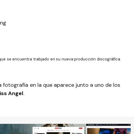
ue se encuentra trabjado en su nueva producción discográfica
a fotografía en la que aparece junto a uno de los
iss Angel
.