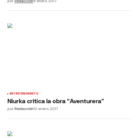
por
Redacción
9 enero, 2017
ENTRETENIMIENTO
Niurka critica la obra “Aventurera”
por
Redacción
10 enero, 2017