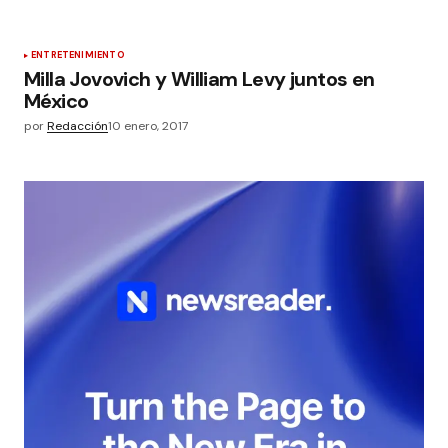
ENTRETENIMIENTO
Milla Jovovich y William Levy juntos en
México
por
Redacción
10 enero, 2017