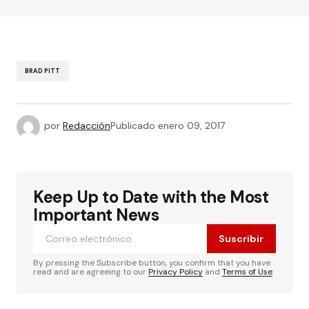
BRAD PITT
por
Redacción
Publicado
enero 09, 2017
Keep Up to Date with the Most
Important News
Suscribir
By pressing the Subscribe button, you confirm that you have
read and are agreeing to our
Privacy Policy
and
Terms of Use