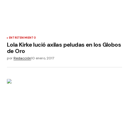
ENTRETENIMIENTO
Lola Kirke lució axilas peludas en los Globos
de Oro
por
Redacción
10 enero, 2017