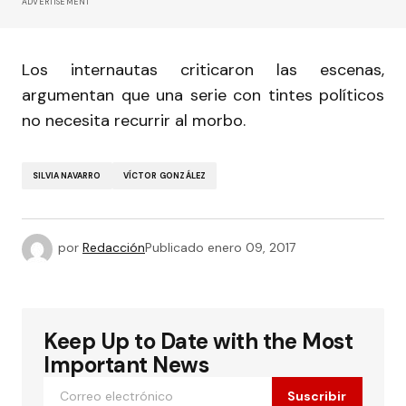
ADVERTISEMENT
Los internautas criticaron las escenas,
argumentan que una serie con tintes políticos
no necesita recurrir al morbo.
SILVIA NAVARRO
VÍCTOR GONZÁLEZ
por
Redacción
Publicado
enero 09, 2017
Keep Up to Date with the Most
Important News
Suscribir