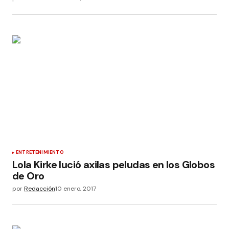
ENTRETENIMIENTO
Lola Kirke lució axilas peludas en los Globos
de Oro
por
Redacción
10 enero, 2017