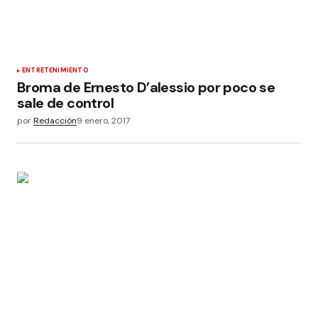
ENTRETENIMIENTO
Broma de Ernesto D’alessio por poco se
sale de control
por
Redacción
9 enero, 2017