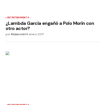
ENTRETENIMIENTO
¿Lambda García engañó a Polo Morín con
otro actor?
por
Redacción
18 enero, 2017
ENTRETENIMIENTO