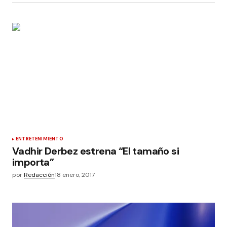
ENTRETENIMIENTO
Vadhir Derbez estrena “El tamaño si
importa”
por
Redacción
18 enero, 2017