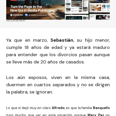
ADVERTISEMENT
Ya que en marzo,
Sebastián
, su hijo menor,
cumple 18 años de edad y ya estará maduro
para entender que los divorcios pasan aunque
se lleve más de 20 años de casados.
Los aún esposos, viven en la misma casa,
duermen en cuartos separados y no se dirigen
la palabra, se ignoran.
Lo que sí dejó muy en claro
Alfredo
, es que la familia
Banquells
tuvo mucho que ver en esta situación, porque
Mary Paz
no