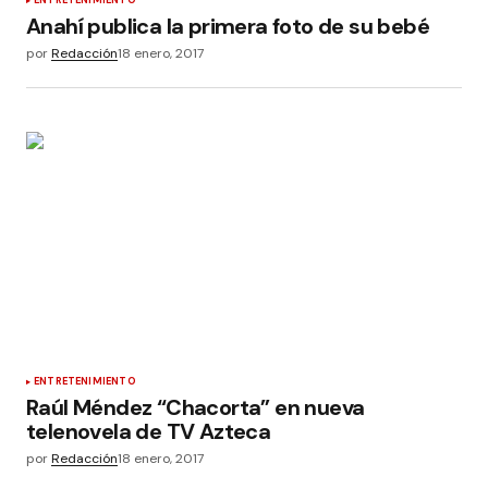
Anahí publica la primera foto de su bebé
por
Redacción
18 enero, 2017
ENTRETENIMIENTO
Raúl Méndez “Chacorta” en nueva
telenovela de TV Azteca
por
Redacción
18 enero, 2017