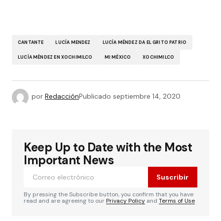
CANTANTE
LUCÍA MENDEZ
LUCÍA MÉNDEZ DA EL GRITO PATRIO
LUCÍA MÉNDEZ EN XOCHIMILCO
MI MÉXICO
XOCHIMILCO
por
Redacción
Publicado
septiembre 14, 2020
Keep Up to Date with the Most
Important News
Suscribir
By pressing the Subscribe button, you confirm that you have
read and are agreeing to our
Privacy Policy
and
Terms of Use