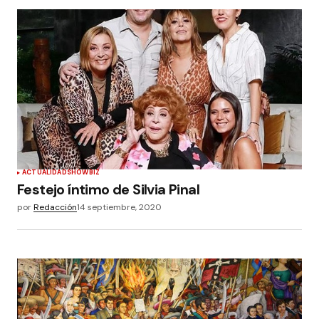
ACTUALIDAD
SHOWBIZ
Festejo íntimo de Silvia Pinal
por
Redacción
14 septiembre, 2020