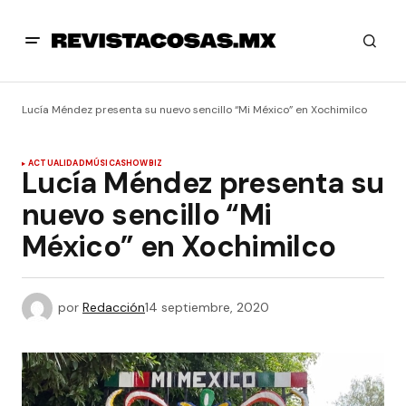
Lucía Méndez presenta su nuevo sencillo “Mi México” en Xochimilco
ACTUALIDAD
MÚSICA
SHOWBIZ
Lucía Méndez presenta su
nuevo sencillo “Mi
México” en Xochimilco
por
Redacción
14 septiembre, 2020