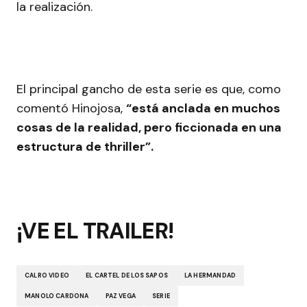
la realización.
El principal gancho de esta serie es que, como
comentó Hinojosa,
“está anclada en muchos
cosas de la realidad, pero ficcionada en una
estructura de thriller”.
¡VE EL TRAILER!
CALRO VIDEO
EL CARTEL DE LOS SAPOS
LA HERMANDAD
MANOLO CARDONA
PAZ VEGA
SERIE