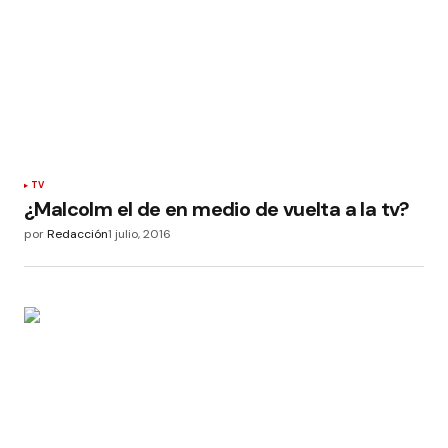
TV
¿Malcolm el de en medio de vuelta a la tv?
por
Redacción
1 julio, 2016