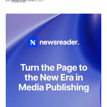
por
Redacción
9 enero, 2017