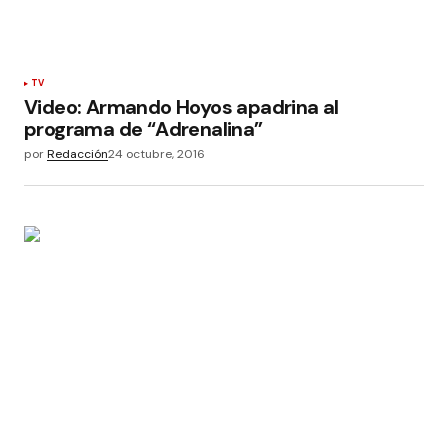
TV
Video: Armando Hoyos apadrina al
programa de “Adrenalina”
por
Redacción
24 octubre, 2016