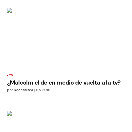
TV
¿Malcolm el de en medio de vuelta a la tv?
por
Redacción
1 julio, 2016