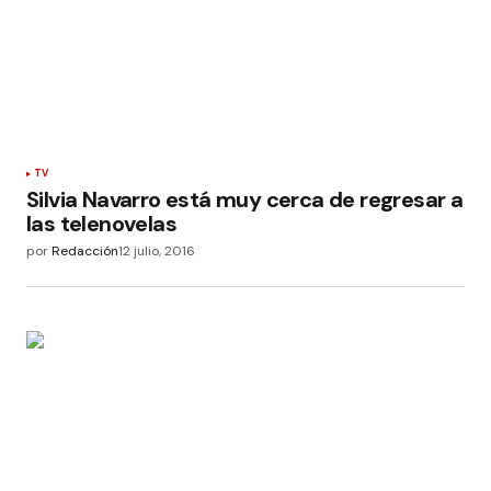
TV
Silvia Navarro está muy cerca de regresar a
las telenovelas
por
Redacción
12 julio, 2016