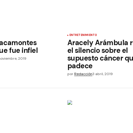
ENTRETENIMIENTO
racamontes
Aracely Arámbula 
e fue infiel
el silencio sobre el
supuesto cáncer q
noviembre, 2019
padece
por
Redacción
3 abril, 2019