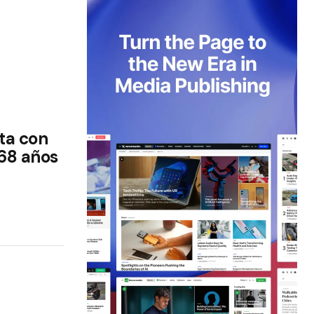
ta con
 68 años