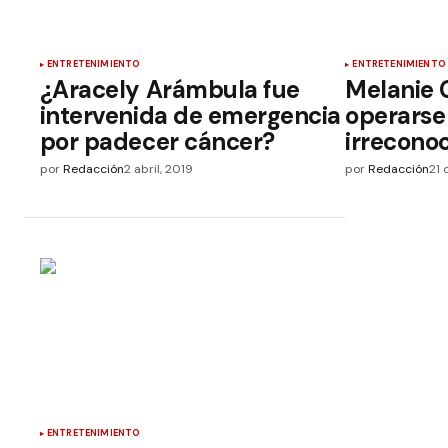
ENTRETENIMIENTO
ENTRETENIMIENTO
¿Aracely Arámbula fue
Melanie G
intervenida de emergencia
operarse 
por padecer cáncer?
irreconoc
por
Redacción
2 abril, 2019
por
Redacción
21 
ENTRETENIMIENTO