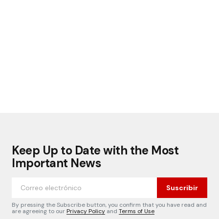
Keep Up to Date with the Most
Important News
Suscribir
By pressing the Subscribe button, you confirm that you have read and
are agreeing to our
Privacy Policy
and
Terms of Use