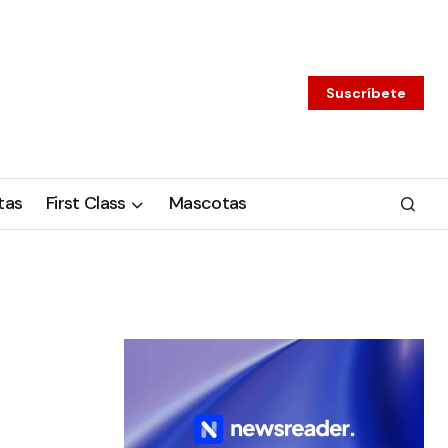
Suscríbete
tas
First Class
Mascotas