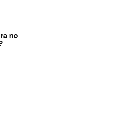
ra no
?