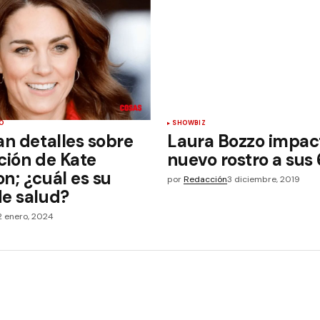
O
SHOWBIZ
an detalles sobre
Laura Bozzo impac
ción de Kate
nuevo rostro a sus
n; ¿cuál es su
por
Redacción
3 diciembre, 2019
de salud?
2 enero, 2024