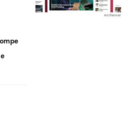
Ad Banner
rompe
ue