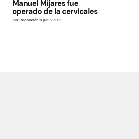
Manuel Mijares fue
operado de la cervicales
por
Redacción
14 junio, 2016