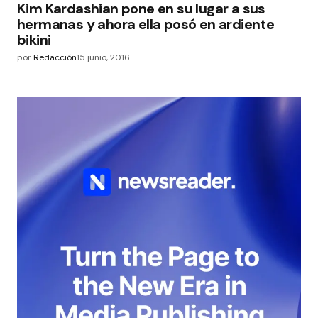
Kim Kardashian pone en su lugar a sus
hermanas y ahora ella posó en ardiente
bikini
por
Redacción
15 junio, 2016