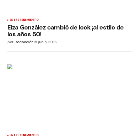
ENTRETENIMIENTO
Eiza González cambió de look ¡al estilo de
los años 50!
por
Redacción
15 junio, 2016
ENTRETENIMIENTO