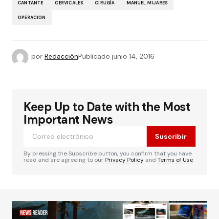
CANTANTE
CERVICALES
CIRUGÍA
MANUEL MIJARES
OPERACION
por
Redacción
Publicado
junio 14, 2016
Keep Up to Date with the Most
Important News
Suscribir
By pressing the Subscribe button, you confirm that you have
read and are agreeing to our
Privacy Policy
and
Terms of Use