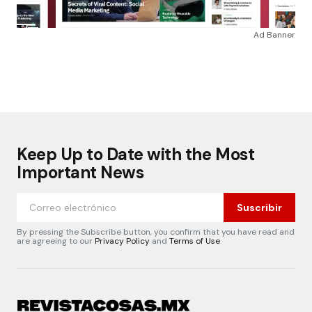
Ad Banner
Keep Up to Date with the Most
Important News
Suscribir
By pressing the Subscribe button, you confirm that you have read and
are agreeing to our
Privacy Policy
and
Terms of Use