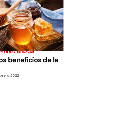
 Y BEBER
SALUD
SHOWBIZ
os beneficios de la
ebrero, 2022