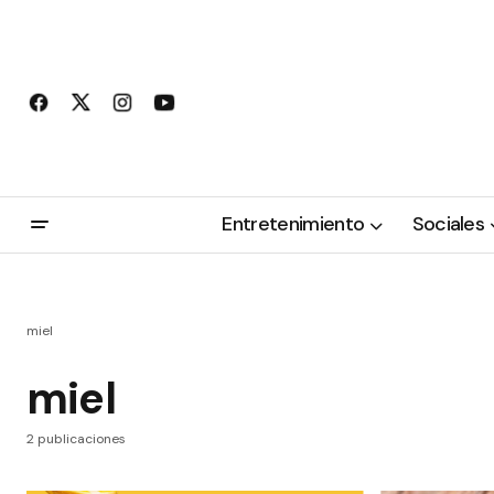
Entretenimiento
Sociales
miel
miel
2 publicaciones