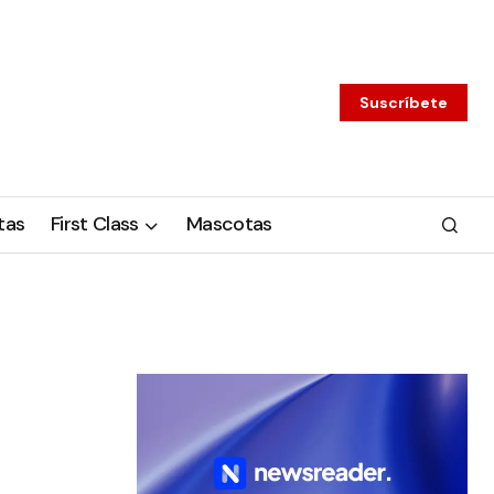
Suscríbete
tas
First Class
Mascotas