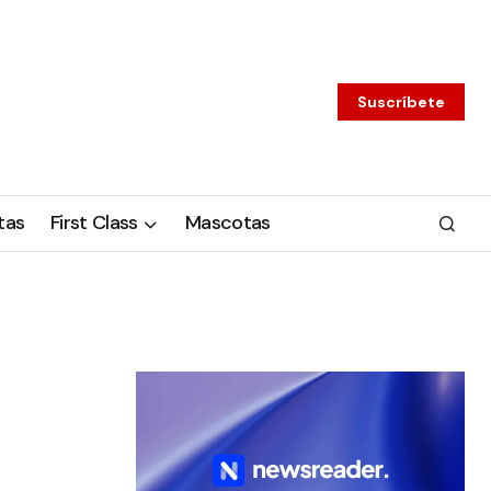
Suscríbete
tas
First Class
Mascotas