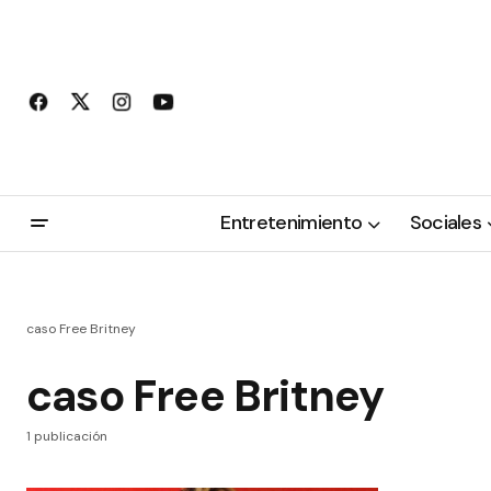
Entretenimiento
Sociales
caso Free Britney
caso Free Britney
1 publicación