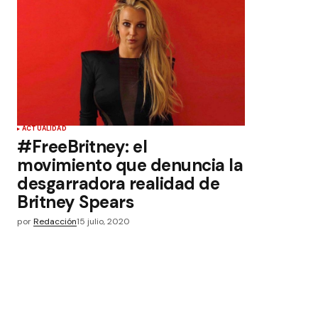
ACTUALIDAD
#FreeBritney: el
movimiento que denuncia la
desgarradora realidad de
Britney Spears
por
Redacción
15 julio, 2020