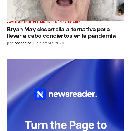
ACTUALIDAD
ENTRETENIMIENTO
MÚSICA
SHOWBIZ
Bryan May desarrolla alternativa para
llevar a cabo conciertos en la pandemia
por
Redacción
10 diciembre, 2020