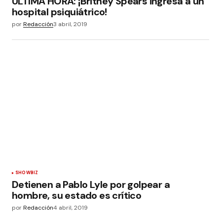
ÚLTIMA HORA: ¡Britney Spears ingresa a un
hospital psiquiátrico!
por
Redacción
3 abril, 2019
SHOWBIZ
Detienen a Pablo Lyle por golpear a
hombre, su estado es crítico
por
Redacción
4 abril, 2019