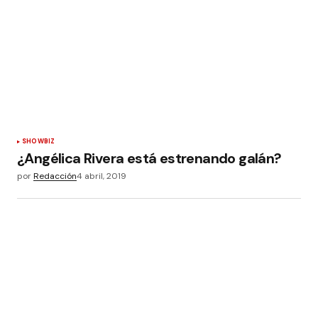
SHOWBIZ
¿Angélica Rivera está estrenando galán?
por
Redacción
4 abril, 2019