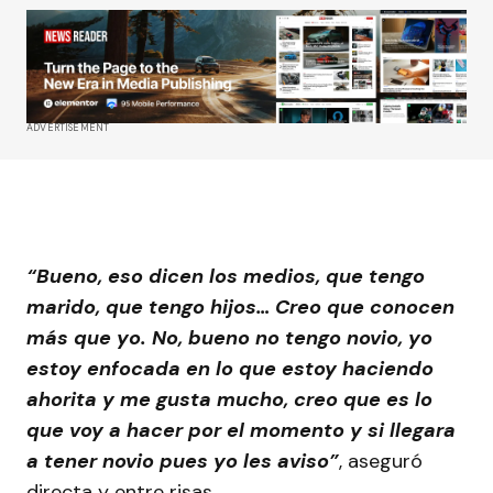
ADVERTISEMENT
“Bueno, eso dicen los medios, que tengo
marido, que tengo hijos… Creo que conocen
más que yo. No, bueno no tengo novio, yo
estoy enfocada en lo que estoy haciendo
ahorita y me gusta mucho, creo que es lo
que voy a hacer por el momento y si llegara
a tener novio pues yo les aviso”
, aseguró
directa y entre risas.