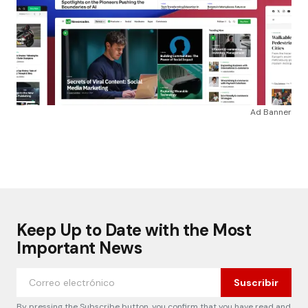
Ad Banner
Keep Up to Date with the Most
Important News
Suscribir
By pressing the Subscribe button, you confirm that you have read and