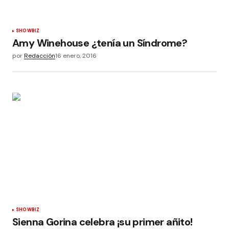
SHOWBIZ
Amy Winehouse ¿tenía un Síndrome?
por
Redacción
16 enero, 2016
SHOWBIZ
Sienna Gorina celebra ¡su primer añito!