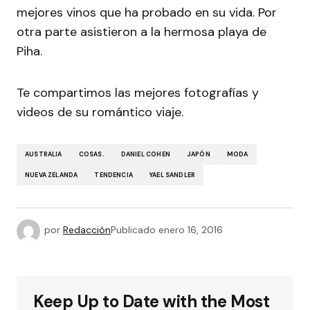
mejores vinos que ha probado en su vida. Por
otra parte asistieron a la hermosa playa de
Piha.
Te compartimos las mejores fotografías y
videos de su romántico viaje.
AUSTRALIA
COSAS.
DANIEL COHEN
JAPÓN
MODA
NUEVA ZELANDA
TENDENCIA
YAEL SANDLER
por
Redacción
Publicado
enero 16, 2016
Keep Up to Date with the Most