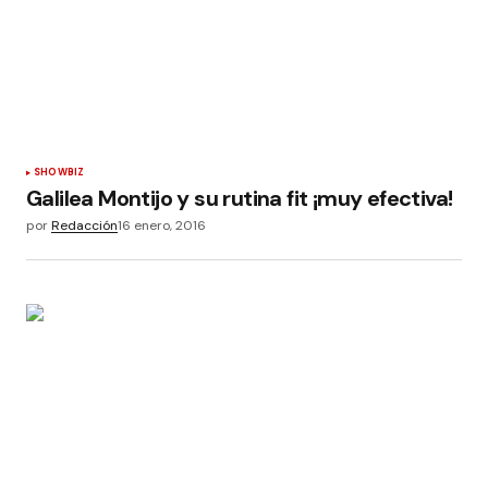
SHOWBIZ
Galilea Montijo y su rutina fit ¡muy efectiva!
por
Redacción
16 enero, 2016