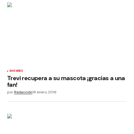
SHOWBIZ
Trevi recupera a su mascota ¡gracias a una
fan!
por
Redacción
18 enero, 2016