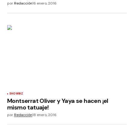
por
Redacción
16 enero, 2016
SHOWBIZ
Montserrat Oliver y Yaya se hacen ¡el
mismo tatuaje!
por
Redacción
18 enero, 2016