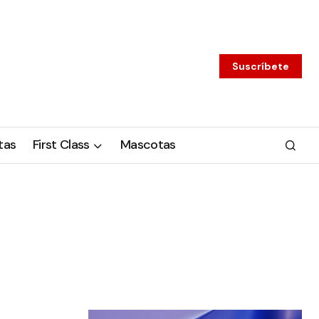
Suscríbete
tas
First Class
Mascotas