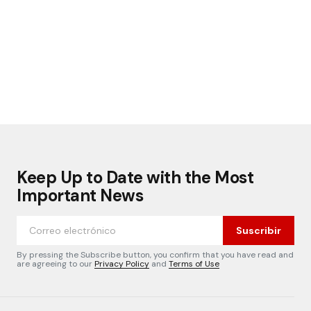
Keep Up to Date with the Most
Important News
Suscribir
By pressing the Subscribe button, you confirm that you have read and
are agreeing to our
Privacy Policy
and
Terms of Use