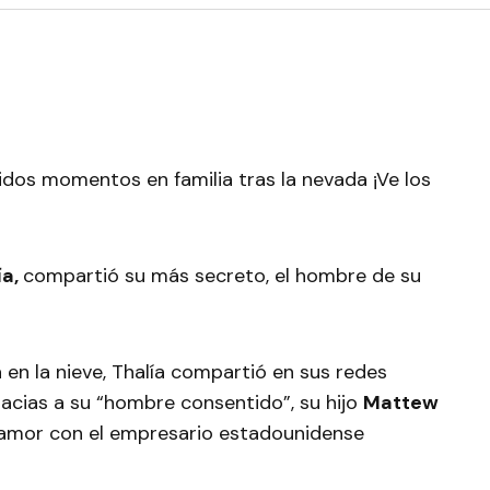
dos momentos en familia tras la nevada ¡Ve los
ía,
compartió su más secreto, el hombre de su
 en la nieve, Thalía compartió en sus redes
racias a su “hombre consentido”, su hijo
Mattew
l amor con el empresario estadounidense