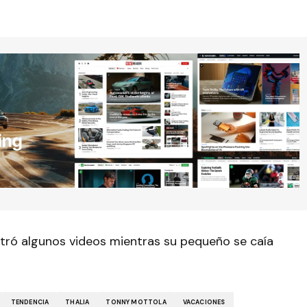
ró algunos videos mientras su pequeño se caía
TENDENCIA
THALIA
TONNY MOTTOLA
VACACIONES