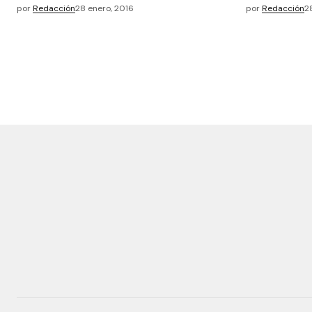
por
Redacción
28 enero, 2016
por
Redacción
2