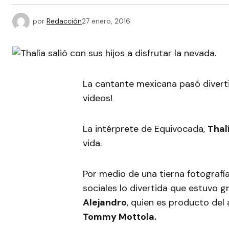
por
Redacción
27 enero, 2016
La cantante mexicana pasó diverti
videos!
La intérprete de Equivocada,
Thal
vida.
Por medio de una tierna fotografía
sociales lo divertida que estuvo g
Alejandro
, quien es producto de
Tommy Mottola.