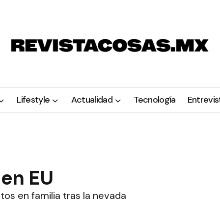
Lifestyle
Actualidad
Tecnología
Entrevis
e en EU
s en familia tras la nevada