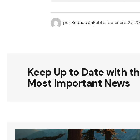
por
Redacción
Publicado
enero 27, 20
Keep Up to Date with t
Most Important News