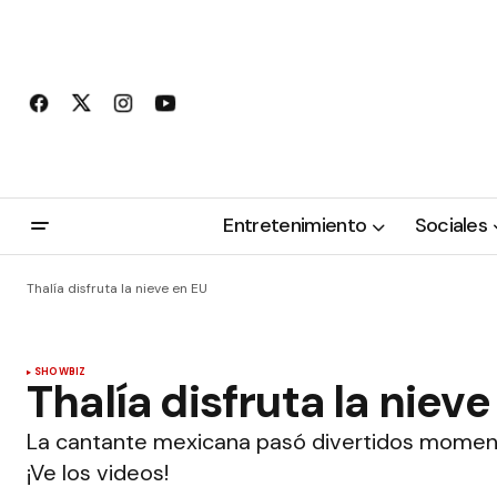
Entretenimiento
Sociales
Thalía disfruta la nieve en EU
SHOWBIZ
Thalía disfruta la niev
La cantante mexicana pasó divertidos momento
¡Ve los videos!