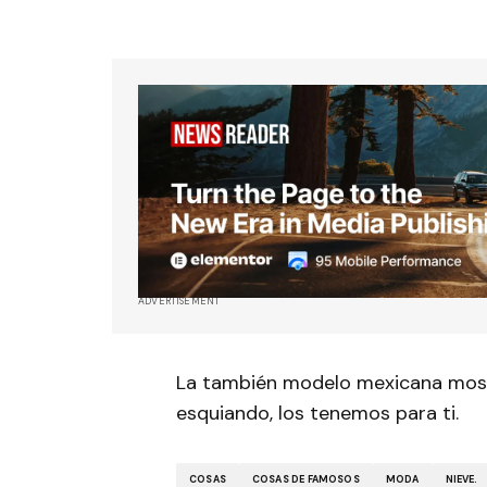
ADVERTISEMENT
La también modelo mexicana most
esquiando, los tenemos para ti.
COSAS
COSAS DE FAMOSOS
MODA
NIEVE.