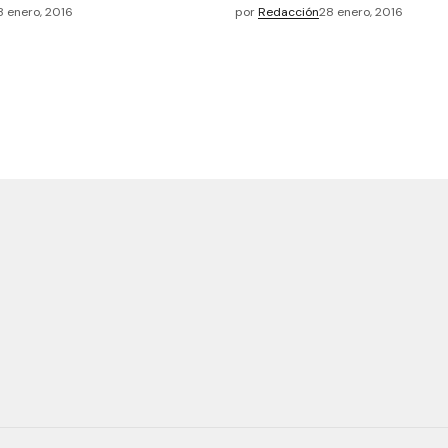
8 enero, 2016
por
Redacción
28 enero, 2016