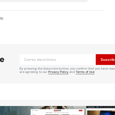
16
he
Suscrib
By pressing the Subscribe button, you confirm that you have rea
are agreeing to our
Privacy Policy
and
Terms of Use