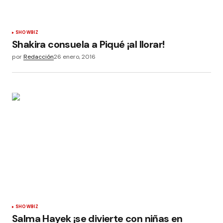
SHOWBIZ
Shakira consuela a Piqué ¡al llorar!
por
Redacción
26 enero, 2016
SHOWBIZ
Salma Hayek ¡se divierte con niñas en