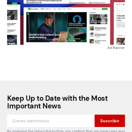
Ad Banner
Keep Up to Date with the Most
Important News
Suscribir
By pressing the Subscribe button, you confirm that you have read and