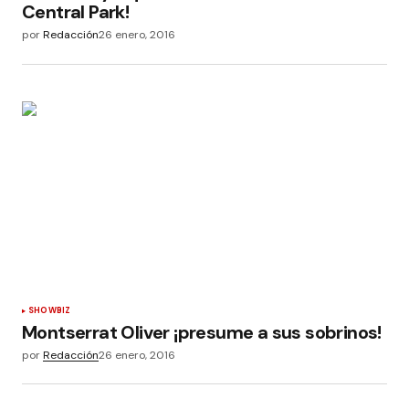
Central Park!
por
Redacción
26 enero, 2016
SHOWBIZ
Montserrat Oliver ¡presume a sus sobrinos!
por
Redacción
26 enero, 2016