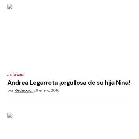
SHOWBIZ
Andrea Legarreta ¡orgullosa de su hija Nina!
por
Redacción
26 enero, 2016