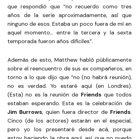
que respondió que “no recuerdo como tres
años de la serie aproximadamente, así que
ninguno de esos. Estaba un poco fuera de mí en
aquel momento… entre la tercera y la sexta
temporada fueron años difíciles”.
Además de esto, Matthew habló públicamente
sobre el reencuentro de sus ex compañeros, en
torno a lo que dijo que “no (no habrá reunión),
no es verdad. Yo estaré aquí (en Londres).
(Esta) no es la reunión de
Friends
que todos
estaban esperando. Esta es la celebración de
Jim Burrows
, quien fuera director de
Friends
.
Cinco (de los actores) estarán en el especial,
pero yo los presentaré desde acá, porque
estoy haciendo la obra aquí, así que no puedo