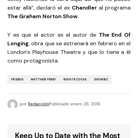
estar allá”, declaró el ex
Chandler
al programa
The Graham Norton Show
.
Y es que el actor es el autor de
The End Of
Longing
, obra que se estrenará en febrero en el
London’s Playhouse Theatre y que lo tiene a él
como protagonista.
FRIENDS
MATTHEW PERRY
REVISTA COSAS
SHOWBIZ
por
Redacción
Publicado
enero 26, 2016
Keep Up to Date with the Most