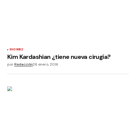
SHOWBIZ
Kim Kardashian ¿tiene nueva cirugía?
por
Redacción
26 enero, 2016