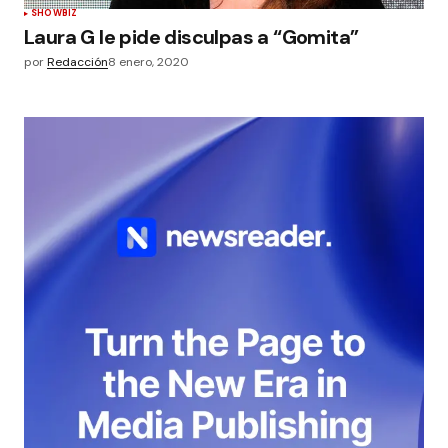
SHOWBIZ
Laura G le pide disculpas a “Gomita”
por
Redacción
8 enero, 2020