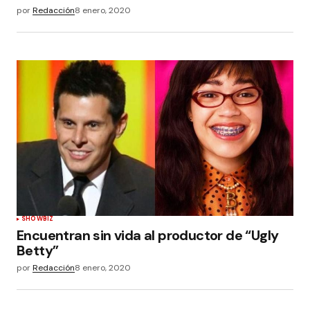
por
Redacción
8 enero, 2020
SHOWBIZ
Encuentran sin vida al productor de “Ugly
Betty”
por
Redacción
8 enero, 2020