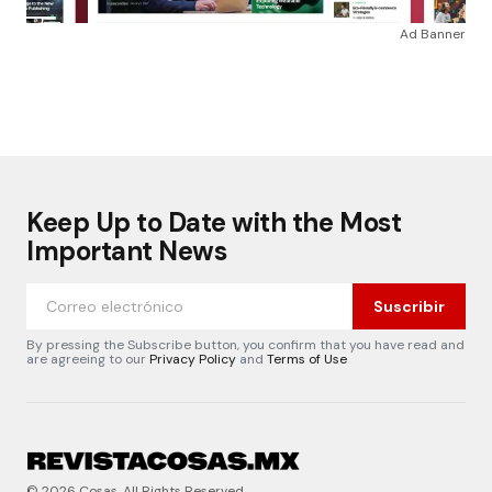
Ad Banner
Keep Up to Date with the Most
Important News
Suscribir
By pressing the Subscribe button, you confirm that you have read and
are agreeing to our
Privacy Policy
and
Terms of Use
© 2026 Cosas. All Rights Reserved.