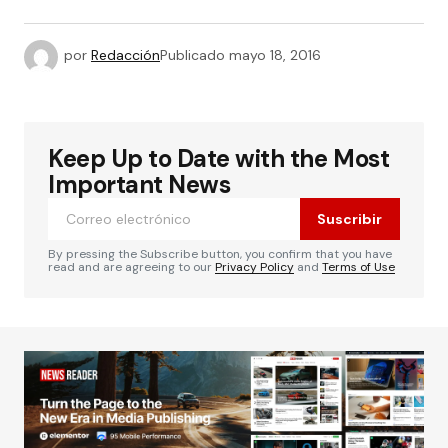
por
Redacción
Publicado
mayo 18, 2016
Keep Up to Date with the Most
Important News
Suscribir
By pressing the Subscribe button, you confirm that you have
read and are agreeing to our
Privacy Policy
and
Terms of Use