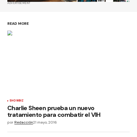
ADVERTISEMENT
READ MORE
SHOWBIZ
Charlie Sheen prueba un nuevo
tratamiento para combatir el VIH
por
Redacción
21 mayo, 2016