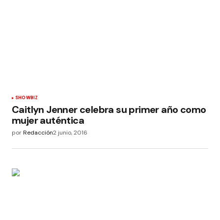
SHOWBIZ
Caitlyn Jenner celebra su primer año como
mujer auténtica
por
Redacción
2 junio, 2016