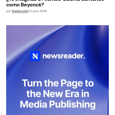
como Beyoncé?
por
Redacción
20 julio, 2016