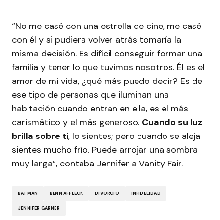
“No me casé con una estrella de cine, me casé
con él y si pudiera volver atrás tomaría la
misma decisión. Es difícil conseguir formar una
familia y tener lo que tuvimos nosotros. Él es el
amor de mi vida, ¿qué más puedo decir? Es de
ese tipo de personas que iluminan una
habitación cuando entran en ella, es el más
carismático y el más generoso.
Cuando su luz
brilla sobre ti
, lo sientes; pero cuando se aleja
sientes mucho frío. Puede arrojar una sombra
muy larga”, contaba Jennifer a Vanity Fair.
BATMAN
BENN AFFLECK
DIVORCIO
INFIDELIDAD
JENNIFER GARNER