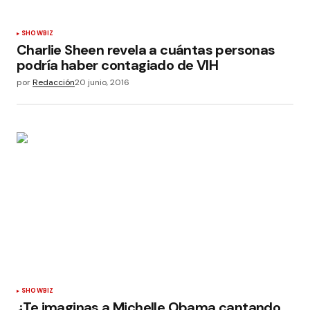
SHOWBIZ
Charlie Sheen revela a cuántas personas
podría haber contagiado de VIH
por
Redacción
20 junio, 2016
SHOWBIZ
¿Te imaginas a Michelle Obama cantando