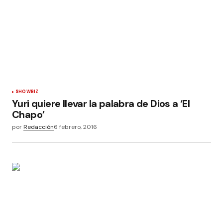
SHOWBIZ
Yuri quiere llevar la palabra de Dios a ‘El
Chapo’
por
Redacción
6 febrero, 2016