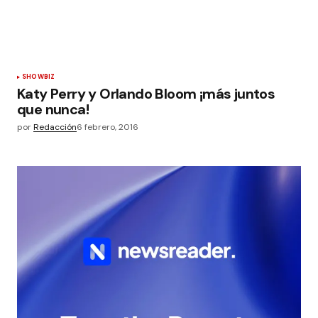
SHOWBIZ
Katy Perry y Orlando Bloom ¡más juntos
que nunca!
por
Redacción
6 febrero, 2016