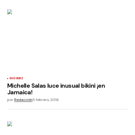
SHOWBIZ
Michelle Salas luce inusual bikini ¡en
Jamaica!
por
Redacción
5 febrero, 2016