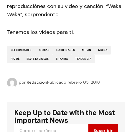
reproducciónes con su video y canción “Waka
Waka”, sorprendente.
Tenemos los videos para ti.
CELEBRIDADES.
COSAS
HABILIDADES
MILAN
MODA
PIQUÉ
REVISTA COSAS
SHAKIRA
TENDENCIA
por
Redacción
Publicado
febrero 05, 2016
Keep Up to Date with the Most
Important News
Suscribir