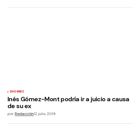
SHOWBIZ
Inés Gómez-Mont podría ir a juicio a causa
de su ex
por
Redacción
12 julio, 2019