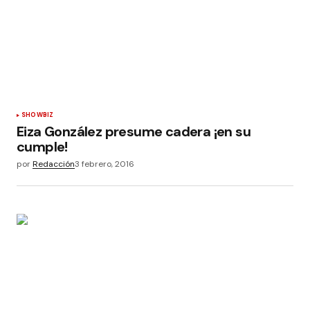
SHOWBIZ
Eiza González presume cadera ¡en su
cumple!
por
Redacción
3 febrero, 2016