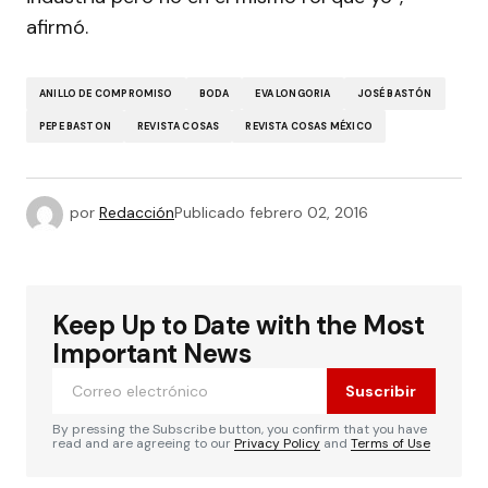
afirmó.
ANILLO DE COMPROMISO
BODA
EVA LONGORIA
JOSÉ BASTÓN
PEPE BASTON
REVISTA COSAS
REVISTA COSAS MÉXICO
por
Redacción
Publicado
febrero 02, 2016
Keep Up to Date with the Most
Important News
Suscribir
By pressing the Subscribe button, you confirm that you have
read and are agreeing to our
Privacy Policy
and
Terms of Use