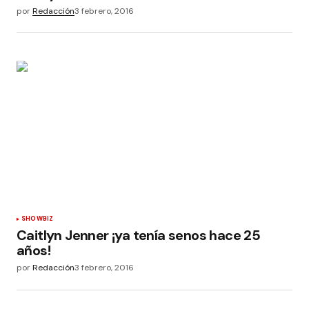
por
Redacción
3 febrero, 2016
SHOWBIZ
Caitlyn Jenner ¡ya tenía senos hace 25
años!
por
Redacción
3 febrero, 2016