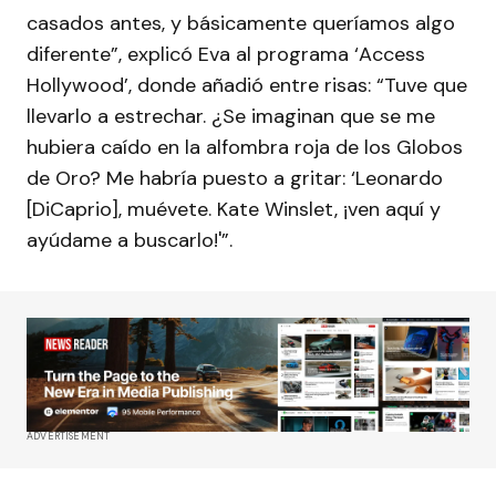
casados antes, y básicamente queríamos algo
diferente”, explicó Eva al programa ‘Access
Hollywood’, donde añadió entre risas: “Tuve que
llevarlo a estrechar. ¿Se imaginan que se me
hubiera caído en la alfombra roja de los Globos
de Oro? Me habría puesto a gritar: ‘Leonardo
[DiCaprio], muévete. Kate Winslet, ¡ven aquí y
ayúdame a buscarlo!'”.
ADVERTISEMENT