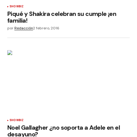
SHOWBIZ
Piqué y Shakira celebran su cumple ¡en
familia!
por
Redacción
2 febrero, 2016
SHOWBIZ
Noel Gallagher ¿no soporta a Adele en el
desayuno?