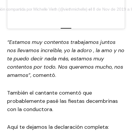
ión compartida por Michelle Vieth (@viethmichelle)
el
8 de Nov de 2019 a 
“Estamos muy contentos trabajamos juntos
nos llevamos increíble, yo la adoro , la amo y no
te puedo decir nada más, estamos muy
contentos por todo. Nos queremos mucho, nos
amamos”
, comentó.
También el cantante comentó que
probablemente pasé las fiestas decembrinas
con la conductora.
Aquí te dejamos la declaración completa: