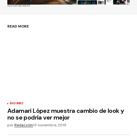
ADVERTISEMENT
Guardar mi nombre, correo electrónico y sitio
web en este navegador para la próxima vez que
haga un comentario.
READ MORE
Enviar comentario
SHOWBIZ
Adamari López muestra cambio de look y
no se podría ver mejor
por
Redacción
15 noviembre, 2019