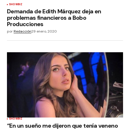
SHOWBIZ
Demanda de Edith Márquez deja en
problemas financieros a Bobo
Producciones
por
Redacción
29 enero, 2020
SHOWBIZ
“En un sueño me dijeron que tenía veneno