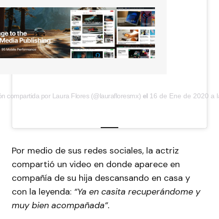
ón compartida por Laura Flores (@laurafloresmx)
el
16 de Ene de 2020 a 
Por medio de sus redes sociales, la actriz
compartió un video en donde aparece en
compañía de su hija descansando en casa y
con la leyenda:
“Ya en casita recuperándome y
muy bien acompañada”.