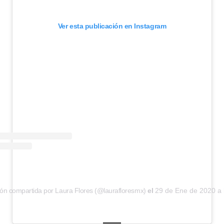
Ver esta publicación en Instagram
ión compartida por Laura Flores (@laurafloresmx)
el
29 de Ene de 2020 a 