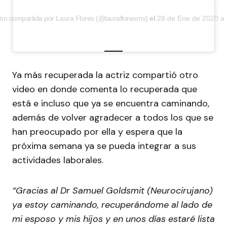
ión compartida por Laura Flores (@laurafloresmx)
el
28 de Ene de 2020 a 
Ya más recuperada la actriz compartió otro
video en donde comenta lo recuperada que
está e incluso que ya se encuentra caminando,
además de volver agradecer a todos los que se
han preocupado por ella y espera que la
próxima semana ya se pueda integrar a sus
actividades laborales.
“Gracias al Dr Samuel Goldsmit (Neurocirujano)
ya estoy caminando, recuperándome al lado de
mi esposo y mis hijos y en unos días estaré lista