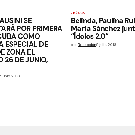
MÚSICA
AUSINI SE
Belinda, Paulina Ru
TARÁ POR PRIMERA
Marta Sánchez junt
 CUBA COMO
“Ídolos 2.0”
A ESPECIAL DE
por
Redacción
5 julio, 2018
E ZONA EL
 26 DE JUNIO,
2 junio, 2018