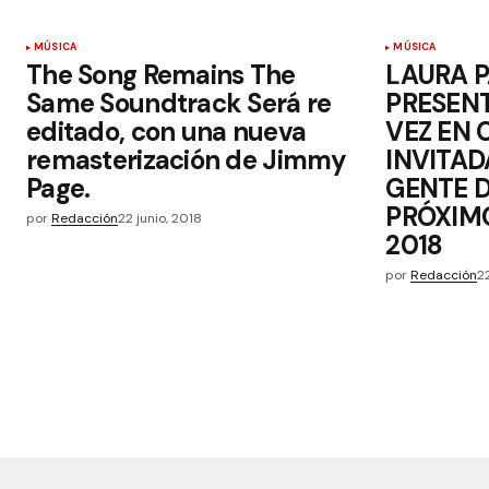
MÚSICA
MÚSICA
The Song Remains The
LAURA P
Same Soundtrack Será re
PRESEN
editado, con una nueva
VEZ EN
remasterización de Jimmy
INVITAD
Page.
GENTE D
PRÓXIMO
por
Redacción
22 junio, 2018
2018
por
Redacción
2