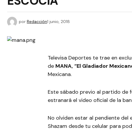
ESCOCIA
por
Redacción
1 junio, 2018
Televisa Deportes te trae en exclu
de
MANA,
“El Gladiador Mexica
Mexicana.
Este sábado previo al partido de f
estranará el video oficial de la ba
No olviden estar al pendiente del
Shazam desde tu celular para pode