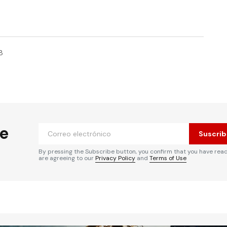
8
he
Suscrib
By pressing the Subscribe button, you confirm that you have rea
are agreeing to our
Privacy Policy
and
Terms of Use