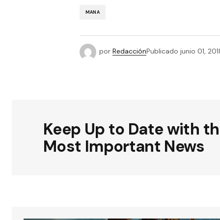
MANA
por
Redacción
Publicado
junio 01, 201
Keep Up to Date with t
Most Important News