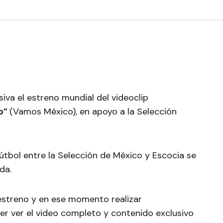
siva el estreno mundial del videoclip
no”
(Vamos México), en apoyo a la Selección
útbol entre la Selección de México y Escocia se
nda.
 estreno y en ese momento realizar
r ver el video completo y contenido exclusivo