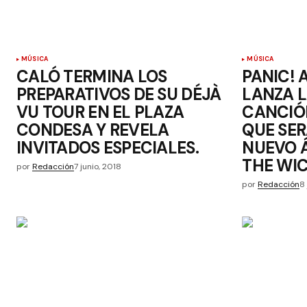
MÚSICA
MÚSICA
CALÓ TERMINA LOS
PANIC! 
PREPARATIVOS DE SU DÉJÀ
LANZA 
VU TOUR EN EL PLAZA
CANCIÓ
CONDESA Y REVELA
QUE SER
INVITADOS ESPECIALES.
NUEVO 
THE WI
por
Redacción
7 junio, 2018
por
Redacción
8