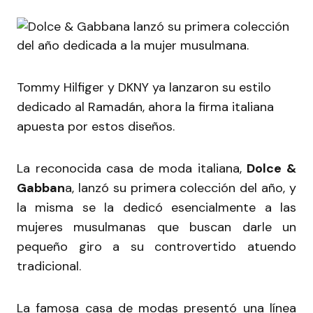
Tommy Hilfiger y DKNY ya lanzaron su estilo
dedicado al Ramadán, ahora la firma italiana
apuesta por estos diseños.
La reconocida casa de moda italiana,
Dolce &
Gabban
a, lanzó su primera colección del año, y
la misma se la dedicó esencialmente a las
mujeres musulmanas que buscan darle un
pequeño giro a su controvertido atuendo
tradicional.
La famosa casa de modas presentó una línea