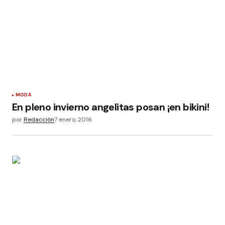
MODA
En pleno invierno angelitas posan ¡en bikini!
por
Redacción
7 enero, 2016