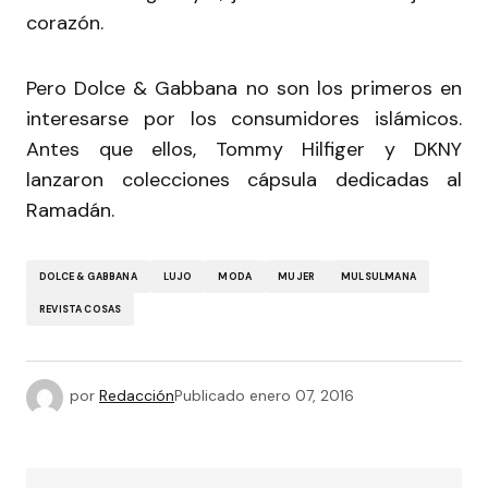
corazón.
Pero Dolce & Gabbana no son los primeros en
interesarse por los consumidores islámicos.
Antes que ellos, Tommy Hilfiger y DKNY
lanzaron colecciones cápsula dedicadas al
Ramadán.
DOLCE & GABBANA
LUJO
MODA
MUJER
MULSULMANA
REVISTA COSAS
por
Redacción
Publicado
enero 07, 2016