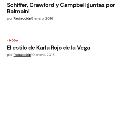
Schiffer, Crawford y Campbell ¡juntas por
Balmain!
por
Redacción
8 enero, 2016
MODA
El estilo de Karla Rojo de la Vega
por
Redacción
10 enero, 2016