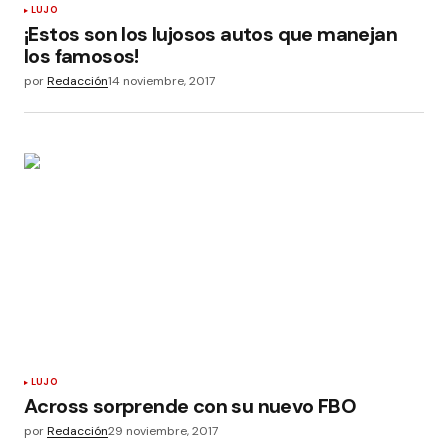
LUJO
¡Estos son los lujosos autos que manejan
los famosos!
por
Redacción
14 noviembre, 2017
LUJO
Across sorprende con su nuevo FBO
por
Redacción
29 noviembre, 2017