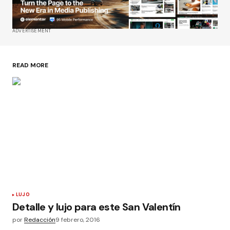
ADVERTISEMENT
READ MORE
LUJO
Detalle y lujo para este San Valentín
por
Redacción
9 febrero, 2016