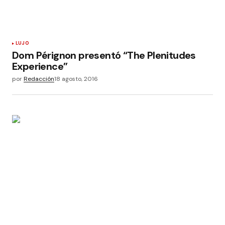
LUJO
Dom Pérignon presentó “The Plenitudes
Experience”
por
Redacción
18 agosto, 2016