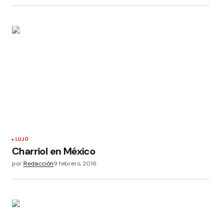
LUJO
Charriol en México
por
Redacción
9 febrero, 2016