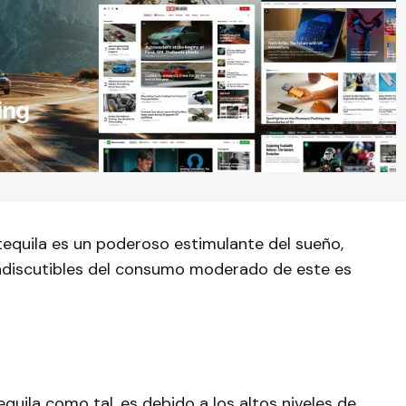
 tequila es un poderoso estimulante del sueño,
 indiscutibles del consumo moderado de este es
uila como tal, es debido a los altos niveles de