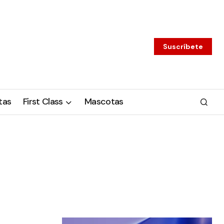
Suscríbete
tas
First Class
Mascotas