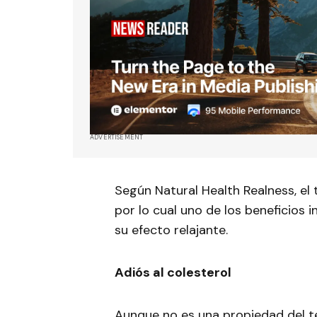
ADVERTISEMENT
Según Natural Health Realness, el
por lo cual uno de los beneficios
su efecto relajante.
Adiós al colesterol
Aunque no es una propiedad del teq