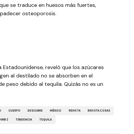
o que se traduce en huesos más fuertes,
 padecer osteoporosis.
a Estadounidense, reveló que los azúcares
gen al destilado no se absorben en el
de peso debido al tequila. Quizás no es un
O
CUERPO
DESCUBRE
MÉXICO
REVISTA
REVISTA COSAS
OWBIZ
TENDENCIA
TEQUILA