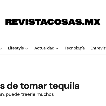
Lifestyle
Actualidad
Tecnología
Entrevis
os de tomar tequila
ón, puede traerle muchos