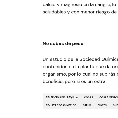
calcio y magnesio en la sangre, l
saludables y con menor riesgo de
No subes de peso
Un estudio de la Sociedad Químic
contenidos en la planta que da ori
organismo, por lo cual no subirás 
beneficio, pero sí es un extra.
BENEFICIOS DEL TEQUILA
COSAS
COSAS MEXIC
REVISTA COSAS MÉXICO
SALUD
SHOTS
SH