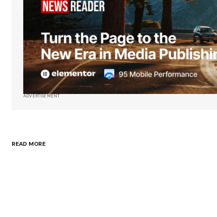
próxima vez que haga un comenta
Enviar comentario
ADVERTISEMENT
READ MORE