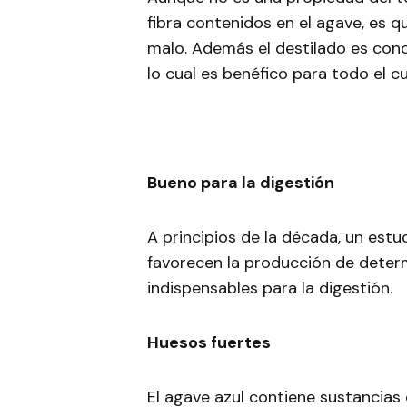
fibra contenidos en el agave, es q
malo. Además el destilado es con
lo cual es benéfico para todo el 
Bueno para la digestión
A principios de la década, un est
favorecen la producción de determ
indispensables para la digestión.
Huesos fuertes
El agave azul contiene sustancias 