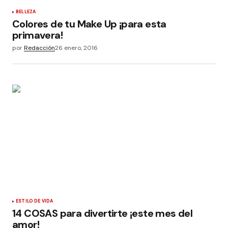
BELLEZA
Colores de tu Make Up ¡para esta
primavera!
por
Redacción
26 enero, 2016
ESTILO DE VIDA
14 COSAS para divertirte ¡este mes del
amor!