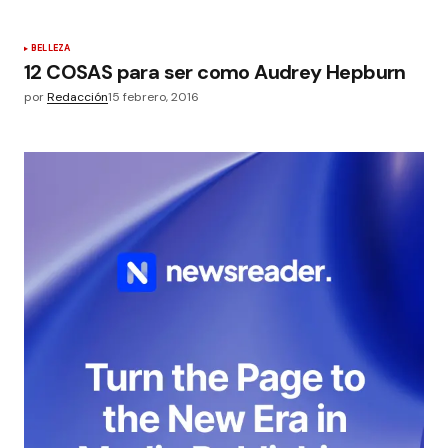
BELLEZA
12 COSAS para ser como Audrey Hepburn
por
Redacción
15 febrero, 2016