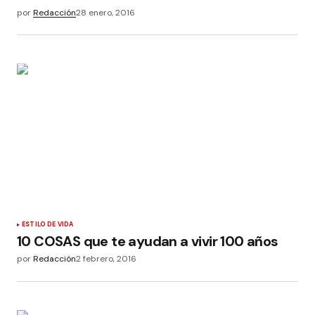
por
Redacción
28 enero, 2016
ESTILO DE VIDA
10 COSAS que te ayudan a vivir 100 años
por
Redacción
2 febrero, 2016