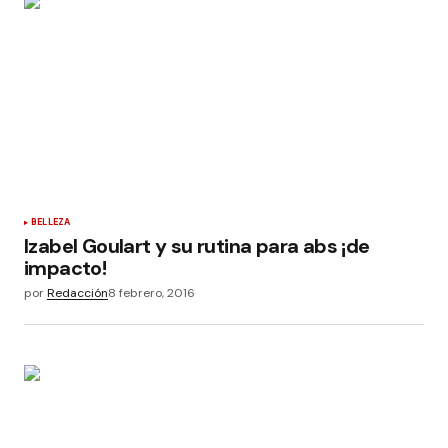
BELLEZA
Izabel Goulart y su rutina para abs ¡de
impacto!
por
Redacción
8 febrero, 2016