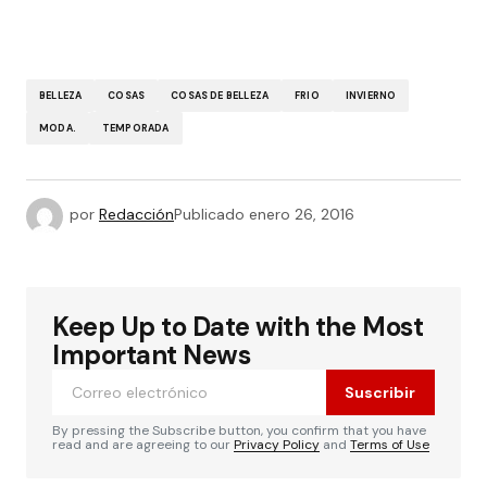
BELLEZA
COSAS
COSAS DE BELLEZA
FRIO
INVIERNO
MODA.
TEMPORADA
por
Redacción
Publicado
enero 26, 2016
Keep Up to Date with the Most
Important News
Suscribir
By pressing the Subscribe button, you confirm that you have
read and are agreeing to our
Privacy Policy
and
Terms of Use