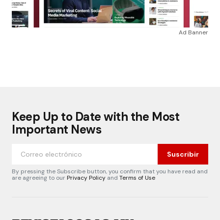
Ad Banner
Keep Up to Date with the Most
Important News
Suscribir
By pressing the Subscribe button, you confirm that you have read and
are agreeing to our
Privacy Policy
and
Terms of Use