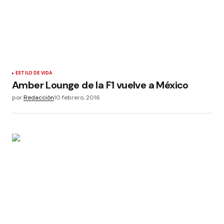
ESTILO DE VIDA
Amber Lounge de la F1 vuelve a México
por
Redacción
10 febrero, 2016