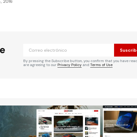
4, 2016
he
Suscrib
By pressing the Subscribe button, you confirm that you have rea
are agreeing to our
Privacy Policy
and
Terms of Use