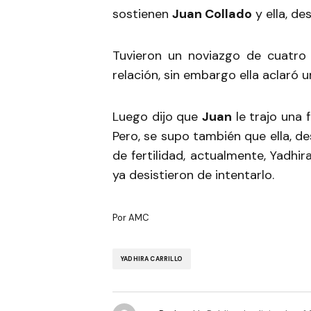
sostienen
Juan Collado
y ella, de
Tuvieron un noviazgo de cuatr
relación, sin embargo ella aclaró 
Luego dijo que
Juan
le trajo una 
Pero, se supo también que ella, d
de fertilidad, actualmente, Yadhi
ya desistieron de intentarlo.
Por AMC
YADHIRA CARRILLO