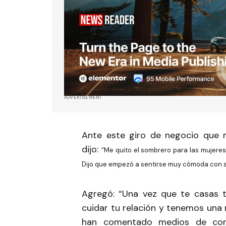
ADVERTISEMENT
Ante este giro de negocio que m
dijo:
“Me quito el sombrero para las mujere
Dijo que empezó a sentirse muy cómoda con su 
Agregó: “Una vez que te casas ti
cuidar tu relación y tenemos una 
han comentado medios de comu