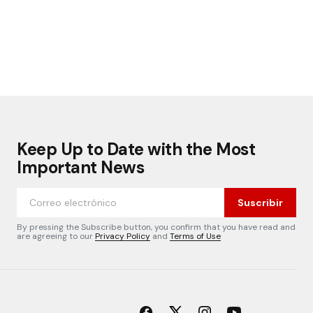
Keep Up to Date with the Most
Important News
Suscribir
By pressing the Subscribe button, you confirm that you have read and
are agreeing to our
Privacy Policy
and
Terms of Use