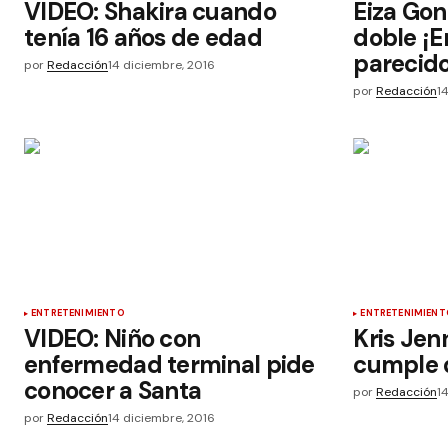
VIDEO: Shakira cuando
Eiza Gon
tenía 16 años de edad
doble ¡E
parecido
por
Redacción
14 diciembre, 2016
por
Redacción
1
ENTRETENIMIENTO
ENTRETENIMIENT
VIDEO: Niño con
Kris Jen
enfermedad terminal pide
cumple d
conocer a Santa
por
Redacción
1
por
Redacción
14 diciembre, 2016