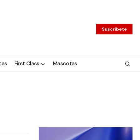
Suscríbete
tas
First Class
Mascotas