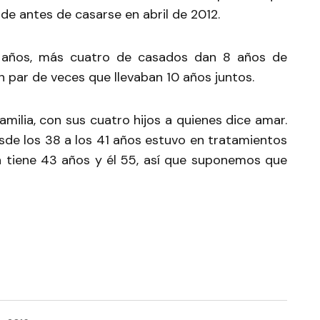
sde antes de casarse en abril de 2012.
o años, más cuatro de casados dan 8 años de
un par de veces que llevaban 10 años juntos.
familia, con sus cuatro hijos a quienes dice amar.
esde los 38 a los 41 años estuvo en tratamientos
ra tiene 43 años y él 55, así que suponemos que