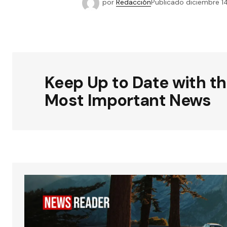
por
Redacción
Publicado
diciembre 1
Keep Up to Date with t
Most Important News