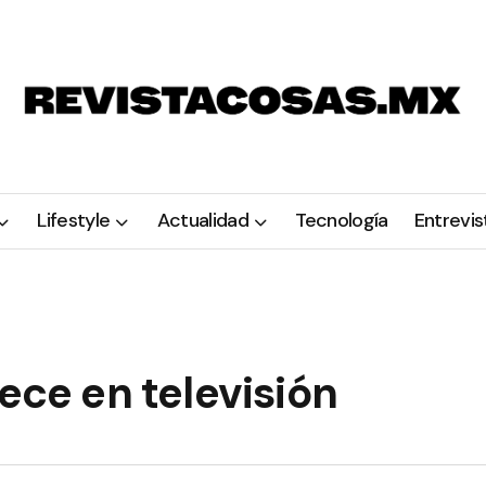
Lifestyle
Actualidad
Tecnología
Entrevis
ece en televisión