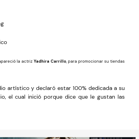
ico
apareció la actriz
Yadhira Carrillo
, para promocionar su tiendas
dio artístico y declaró estar 100% dedicada a su
o, el cual inició porque dice que le gustan las