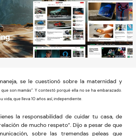
aneja, se le cuestionó sobre la maternidad y
s que son mamás”. Y contestó porqué ella no se ha embarazado.
vida, que lleva 10 años así, independiente.
enes la responsabilidad de cuidar tu casa, de
relación de mucho respeto”. Dijo a pesar de que
nicación, sobre las tremendas peleas que