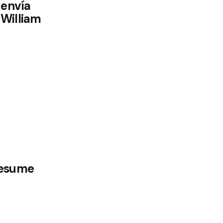
 envía
William
resume