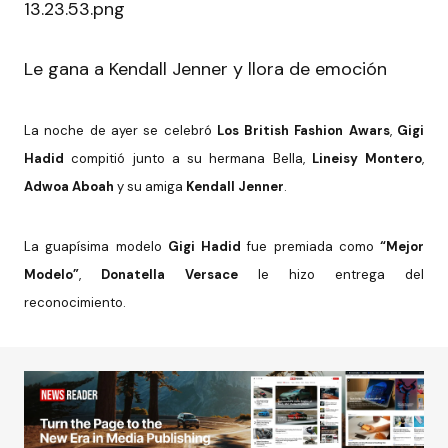
Le gana a Kendall Jenner y llora de emoción
La noche de ayer se celebró
Los British Fashion Awars
,
Gigi
Hadid
compitió junto a su hermana Bella,
Lineisy Montero
,
Adwoa Aboah
y su amiga
Kendall Jenner
.
La guapísima modelo
Gigi Hadid
fue premiada como
“Mejor
Modelo”
,
Donatella Versace
le hizo entrega del
reconocimiento.