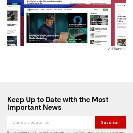
Ad Banner
Keep Up to Date with the Most
Important News
Suscribir
By pressing the Subscribe button, you confirm that you have read and