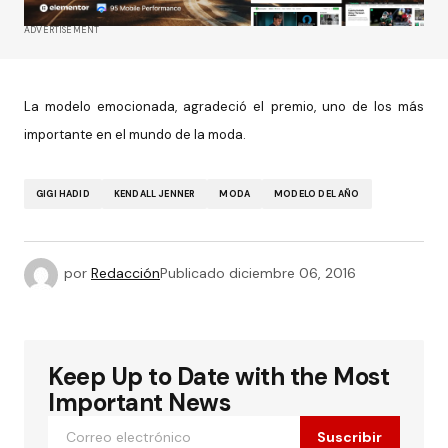
ADVERTISEMENT
La modelo emocionada, agradeció el premio, uno de los más
importante en el mundo de la moda.
GIGI HADID
KENDALL JENNER
MODA
MODELO DEL AÑO
por
Redacción
Publicado
diciembre 06, 2016
Keep Up to Date with the Most
Important News
Suscribir