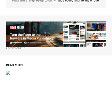
read and are agreeing to our
Privacy Policy
and
Terms of Use
ADVERTISEMENT
READ MORE