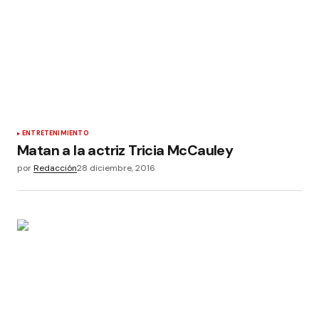
ENTRETENIMIENTO
Matan a la actriz Tricia McCauley
por
Redacción
28 diciembre, 2016