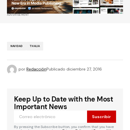
ADVERTISEMENT
NAVIDAD
THALIA
por
Redacción
Publicado
diciembre 27, 2016
Keep Up to Date with the Most
Important News
Suscribir
By pressing the Subscribe button, you confirm that you have