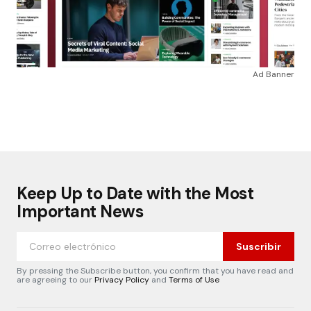
Ad Banner
Keep Up to Date with the Most
Important News
Suscribir
By pressing the Subscribe button, you confirm that you have read and
are agreeing to our
Privacy Policy
and
Terms of Use