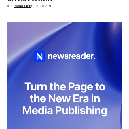
por
Redacción
5 enero, 2017