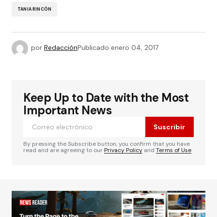
TANIA RINCÓN
por
Redacción
Publicado
enero 04, 2017
Keep Up to Date with the Most
Important News
Suscribir
By pressing the Subscribe button, you confirm that you have
read and are agreeing to our
Privacy Policy
and
Terms of Use