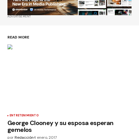
ADVERTISEMENT
READ MORE
ENTRETENIMIENTO
George Clooney y su esposa esperan
gemelos
por
Redacción
4 enero, 2017