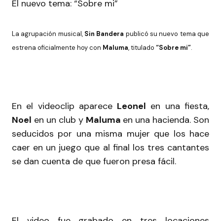
El nuevo tema: “Sobre mi”
La agrupación musical,
Sin Bandera
publicó su nuevo tema que
estrena oficialmente hoy con
Maluma
, titulado
“Sobre mi”
.
En el videoclip aparece
Leonel
en una fiesta,
Noel
en un club y
Maluma
en una hacienda. Son
seducidos por una misma mujer que los hace
caer en un juego que al final los tres cantantes
se dan cuenta de que fueron presa fácil.
El video fue grabado en tres locaciones