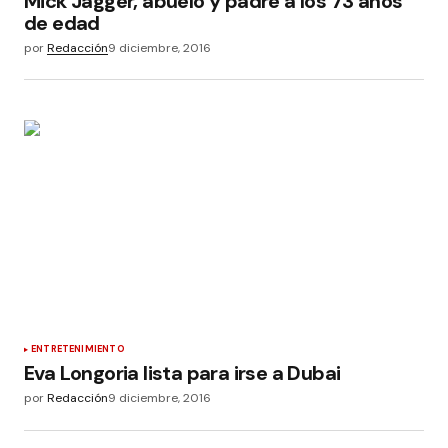
Mick Jagger, abuelo y padre a los 73 años
de edad
por
Redacción
9 diciembre, 2016
ENTRETENIMIENTO
Eva Longoria lista para irse a Dubai
por
Redacción
9 diciembre, 2016