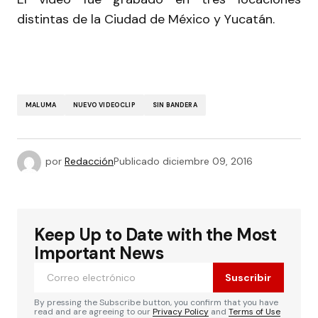
distintas de la Ciudad de México y Yucatán.
MALUMA
NUEVO VIDEOCLIP
SIN BANDERA
por
Redacción
Publicado
diciembre 09, 2016
Keep Up to Date with the Most
Important News
Suscribir
By pressing the Subscribe button, you confirm that you have
read and are agreeing to our
Privacy Policy
and
Terms of Use