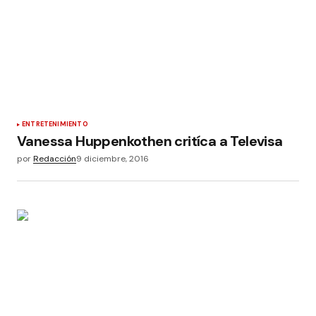
ENTRETENIMIENTO
Vanessa Huppenkothen critíca a Televisa
por
Redacción
9 diciembre, 2016