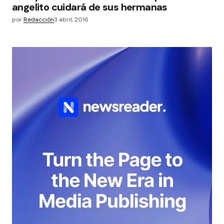
angelito cuidará de sus hermanas
por
Redacción
3 abril, 2016