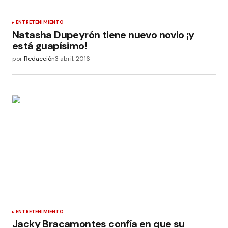
ENTRETENIMIENTO
Natasha Dupeyrón tiene nuevo novio ¡y
está guapísimo!
por
Redacción
3 abril, 2016
ENTRETENIMIENTO
Jacky Bracamontes confía en que su