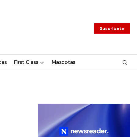
Suscríbete
tas
First Class
Mascotas