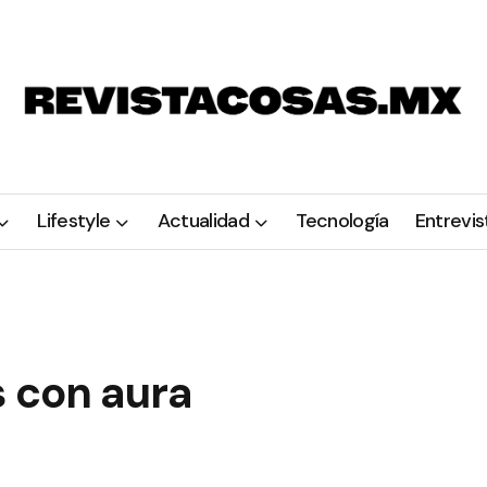
Lifestyle
Actualidad
Tecnología
Entrevis
s con aura