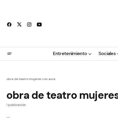
Entretenimiento
Sociales
obra de teatro mujeres con aura
obra de teatro mujere
1 publicación