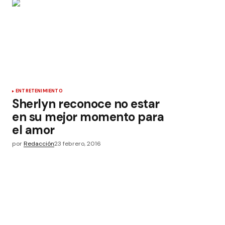
ENTRETENIMIENTO
Sherlyn reconoce no estar
en su mejor momento para
el amor
por
Redacción
23 febrero, 2016