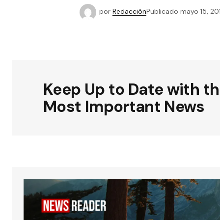
por
Redacción
Publicado
mayo 15, 20
Keep Up to Date with t
Most Important News