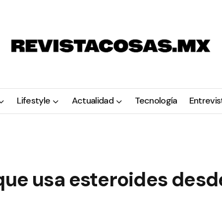
Lifestyle
Actualidad
Tecnología
Entrevis
 que usa esteroides desd