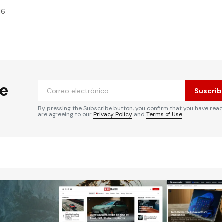
16
he
Suscrib
By pressing the Subscribe button, you confirm that you have rea
are agreeing to our
Privacy Policy
and
Terms of Use