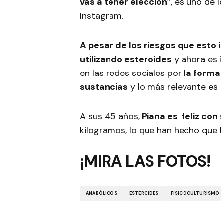
vas a tener elección
”, es uno de 
Instagram.
A pesar de los riesgos que esto 
utilizando esteroides
y ahora es 
en las redes sociales por l
a forma
sustancias
y lo más relevante es 
A sus 45 años,
Piana es feliz con
kilogramos, lo que han hecho que 
¡MIRA LAS FOTOS!
ANABÓLICOS
ESTEROIDES
FISICOCULTURISMO