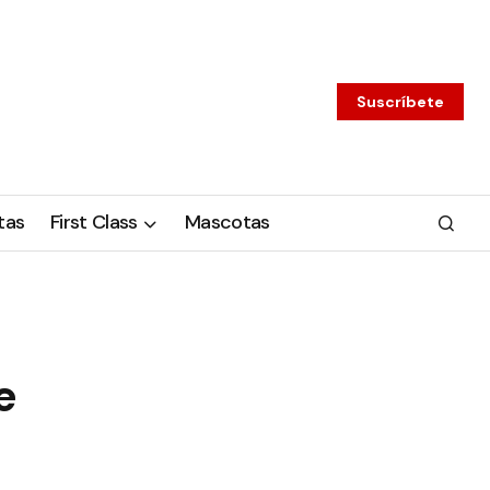
Suscríbete
tas
First Class
Mascotas
e