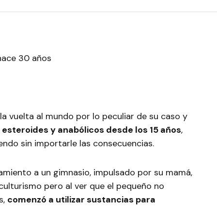
 la vuelta al mundo por lo peculiar de su caso y
s esteroides y anabólicos desde los 15 años
,
endo sin importarle las consecuencias.
camiento a un gimnasio, impulsado por su mamá,
oculturismo pero al ver que el pequeño no
s,
comenzó a utilizar sustancias para