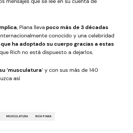
los mensajes que se lee en su cuenta de
implica
, Piana lleva
poco más de 3 décadas
internacionalmente conocido y una celebridad
 que ha adoptado su cuerpo gracias a estas
que Rich no está dispuesto a dejarlos.
 su ‘musculatura
’ y con sus más de 140
luzca así
MUSCULATURA
RICH PIANA