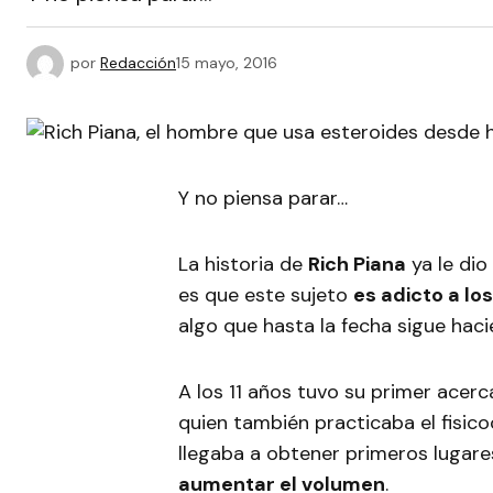
por
Redacción
15 mayo, 2016
Y no piensa parar…
La historia de
Rich Piana
ya le dio
es que este sujeto
es adicto a lo
algo que hasta la fecha sigue haci
A los 11 años tuvo su primer acer
quien también practicaba el fisic
llegaba a obtener primeros lugare
aumentar el volumen
.