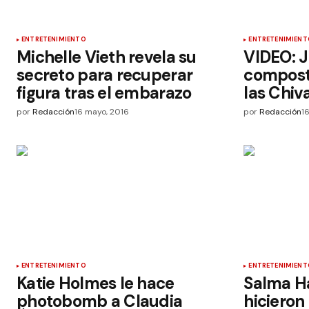
ENTRETENIMIENTO
ENTRETENIMIENT
Michelle Vieth revela su
VIDEO: J
secreto para recuperar
compost
figura tras el embarazo
las Chiv
por
Redacción
16 mayo, 2016
por
Redacción
1
ENTRETENIMIENTO
ENTRETENIMIENT
Katie Holmes le hace
Salma H
photobomb a Claudia
hicieron