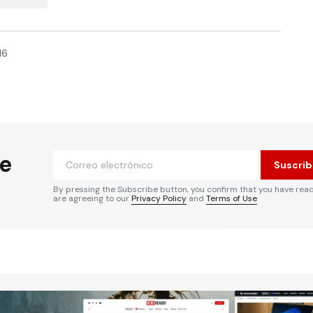
16
he
Suscrib
By pressing the Subscribe button, you confirm that you have rea
are agreeing to our
Privacy Policy
and
Terms of Use