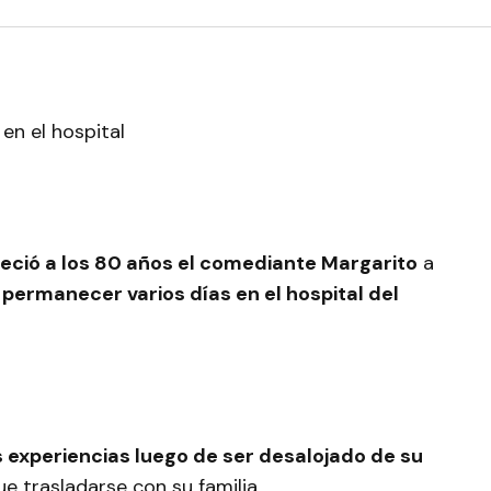
leció a los 80 años el comediante Margarito
a
ermanecer varios días en el hospital del
 experiencias luego de ser desalojado de su
ue trasladarse con su familia.