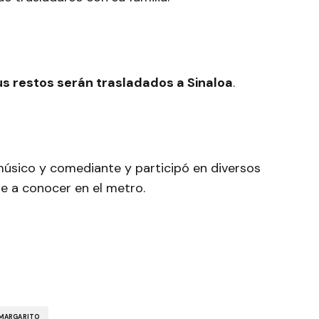
s restos serán trasladados a Sinaloa
.
úsico y comediante y participó en diversos
e a conocer en el metro.
 MARGARITO