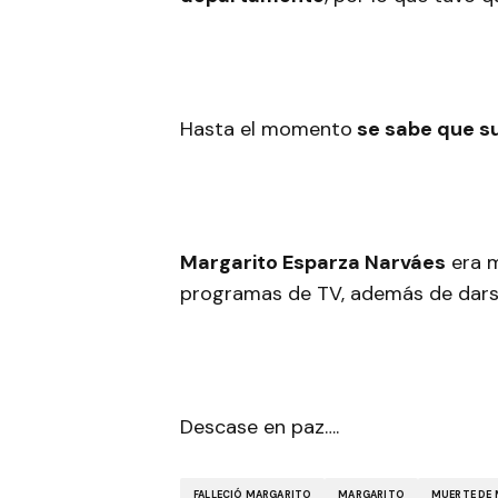
Hasta el momento
se sabe que su
Margarito Esparza Narváes
era m
programas de TV, además de dars
Descase en paz….
FALLECIÓ MARGARITO
MARGARITO
MUERTE DE