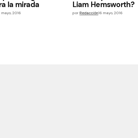
era la mirada
Liam Hemsworth?
6 mayo, 2016
por
Redacción
16 mayo, 2016