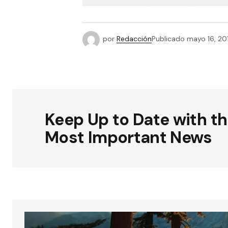
por
Redacción
Publicado
mayo 16, 20
Keep Up to Date with t
Most Important News