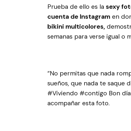
Prueba de ello es la
sexy fot
cuenta de Instagram
en don
bikini multicolores,
demostr
semanas para verse igual o m
“No permitas que nada rompa
sueños, que nada te saque
#Viviendo #contigo Bon día”
acompañar esta foto.