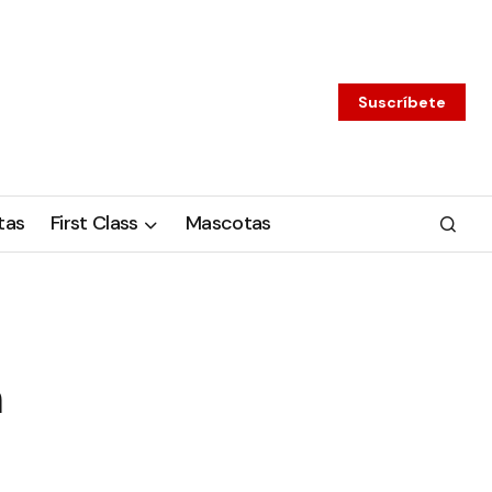
Suscríbete
tas
First Class
Mascotas
n