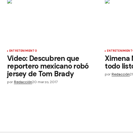
ENTRETENIMIENTO
ENTRETENIMIENT
Video: Descubren que
Ximena N
reportero mexicano robó
todo lis
jersey de Tom Brady
por
Redacción
2
por
Redacción
20 marzo, 2017