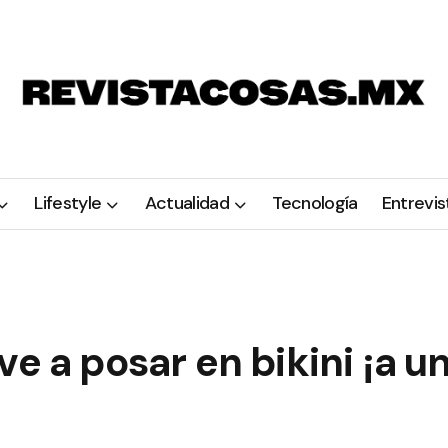
Lifestyle
Actualidad
Tecnología
Entrevis
e a posar en bikini ¡a u