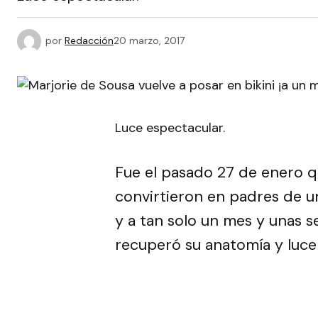
por
Redacción
20 marzo, 2017
Luce espectacular.
Fue el pasado 27 de enero 
convirtieron en padres de u
y a tan solo un mes y unas s
recuperó su anatomía y luce