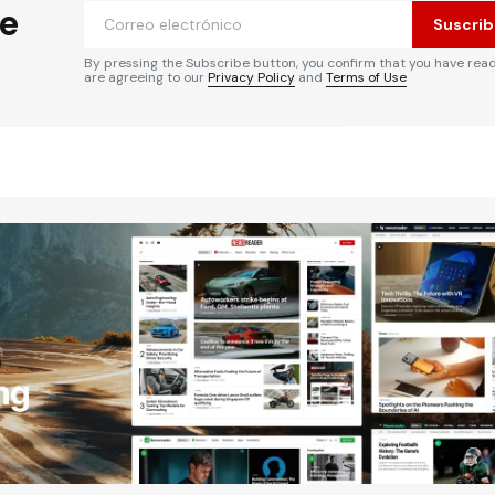
he
Suscrib
By pressing the Subscribe button, you confirm that you have rea
are agreeing to our
Privacy Policy
and
Terms of Use