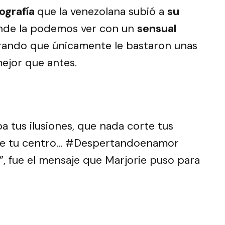
ografía
que la venezolana subió a
su
de la podemos ver con un
sensual
ando que únicamente le bastaron unas
ejor que antes.
 tus ilusiones, que nada corte tus
 de tu centro… #Despertandoenamor
, fue el mensaje que Marjorie puso para