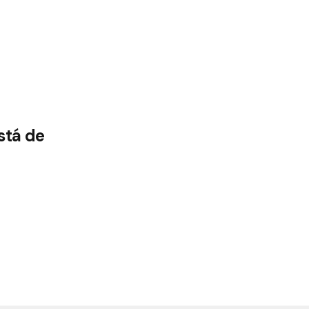
stá de