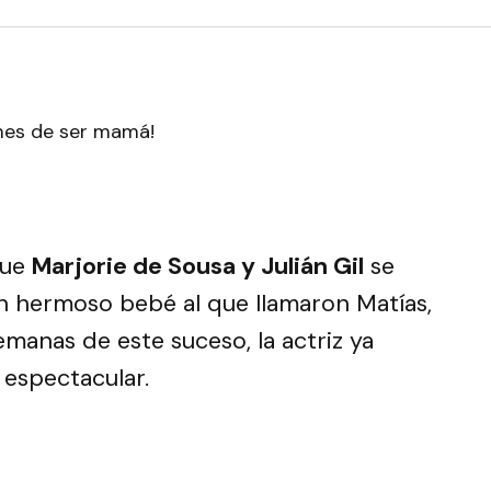
que
Marjorie de Sousa y Julián Gil
se
n hermoso bebé al que llamaron Matías,
emanas de este suceso, la actriz ya
 espectacular.