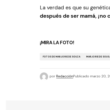
La verdad es que su genétic
después de ser mamá, ¡no c
¡MIRA LA FOTO!
FOTOS DE MARJORIE DE SOUZA
MARJORIE DE SOUS
por
Redacción
Publicado
marzo 20, 2