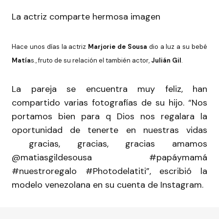
La actriz comparte hermosa imagen
Hace unos días la actriz
Marjorie de Sousa
dio a luz a su bebé
Matía
s., fruto de su relación el también actor,
Julián Gil
.
La pareja se encuentra muy feliz, han
compartido varias fotografías de su hijo. “Nos
portamos bien para q Dios nos regalara la
oportunidad de tenerte en nuestras vidas
gracias, gracias, gracias amamos
@matiasgildesousa #papáymamá
#nuestroregalo #Photodelatiti”, escribió la
modelo venezolana en su cuenta de Instagram.