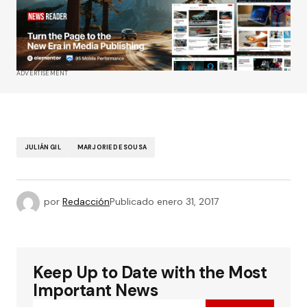
ADVERTISEMENT
JULIÁN GIL
MARJORIE DE SOUSA
por
Redacción
Publicado
enero 31, 2017
Keep Up to Date with the Most
Important News