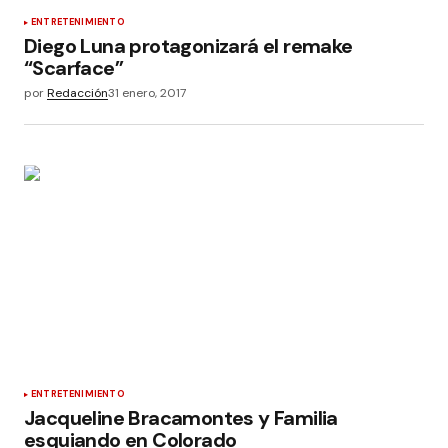
ENTRETENIMIENTO
Diego Luna protagonizará el remake
“Scarface”
por
Redacción
31 enero, 2017
ENTRETENIMIENTO
Jacqueline Bracamontes y Familia
esquiando en Colorado