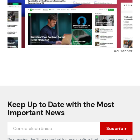
Ad Banner
Keep Up to Date with the Most
Important News
Suscribir
By pressing the Subscribe button, you confirm that you have read and