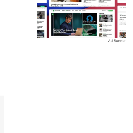
Ad Banner