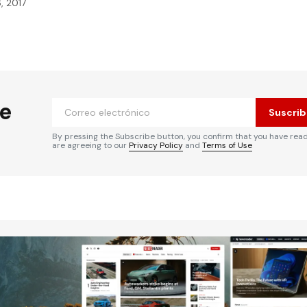
, 2017
he
Suscrib
By pressing the Subscribe button, you confirm that you have rea
are agreeing to our
Privacy Policy
and
Terms of Use