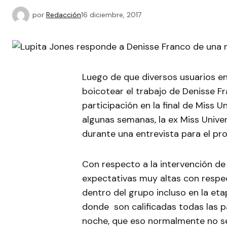
por
Redacción
16 diciembre, 2017
Luego de que diversos usuarios en
boicotear el trabajo de Denisse F
participación en la final de Miss 
algunas semanas, la ex Miss Univ
durante una entrevista para el pr
Con respecto a la intervención de 
expectativas muy altas con respect
dentro del grupo incluso en la eta
donde son calificadas todas las p
noche, que eso normalmente no se ve