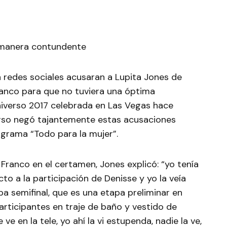
 redes sociales acusaran a Lupita Jones de
ranco para que no tuviera una óptima
Universo 2017 celebrada en Las Vegas hace
erso negó tajantemente estas acusaciones
ograma “Todo para la mujer”.
Franco en el certamen, Jones explicó: “yo tenía
o a la participación de Denisse y yo la veía
pa semifinal, que es una etapa preliminar en
articipantes en traje de baño y vestido de
 en la tele, yo ahí la vi estupenda, nadie la ve,