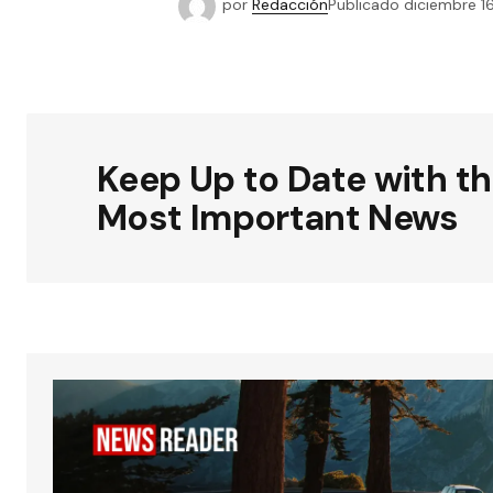
por
Redacción
Publicado
diciembre 16
Keep Up to Date with t
Most Important News