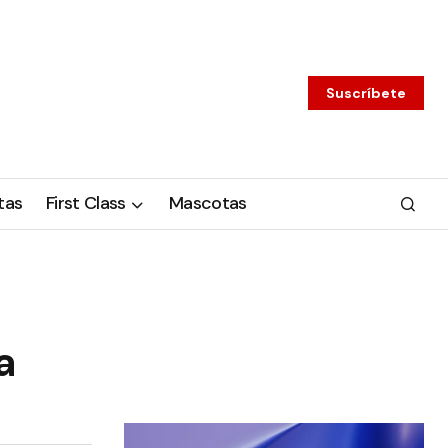
Suscríbete
tas
First Class
Mascotas
a