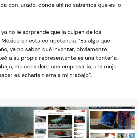
vada con jurado, donde ahí no sabemos que es lo
 ya no le sorprende que la culpen de los
e México en esta competencia. “Es algo que
año, ya no saben qué inventar, obviamente
eó a su propia representante es una tontería,
rabajo, me considero una empresaria, una mujer
cer es echarle tierra a mi trabajo”.