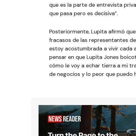
que es la parte de entrevista pri
que pasa pero es decisiva”.
Posteriormente, Lupita afirmó que
fracasos de las representantes d
estoy acostumbrada a vivir cada 
pensar en que Lupita Jones boicot
cómo le voy a echar tierra a mi t
de negocios y lo peor que puedo ha