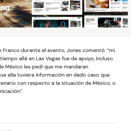
n Franco durante el evento, Jones comentó: “mi
tiempo allá en Las Vegas fue de apoyo, incluso
de México les pedí que me mandaran
que ella tuviera información en dado caso que
enario con respecto a la situación de México, o
nicación”.