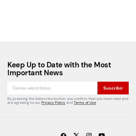
Keep Up to Date with the Most
Important News
Suscribir
By pressing the Subscribe button, you confirm that you have read and
are agreeing to our
Privacy Policy
and
Terms of Use